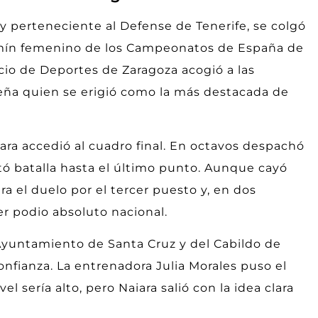
y perteneciente al Defense de Tenerife, se colgó
amín femenino de los Campeonatos de España de
acio de Deportes de Zaragoza acogió a las
feña quien se erigió como la más destacada de
iara accedió al cuadro final. En octavos despachó
ó batalla hasta el último punto. Aunque cayó
ara el duelo por el tercer puesto y, en dos
r podio absoluto nacional.
 Ayuntamiento de Santa Cruz y del Cabildo de
onfianza. La entrenadora Julia Morales puso el
l sería alto, pero Naiara salió con la idea clara