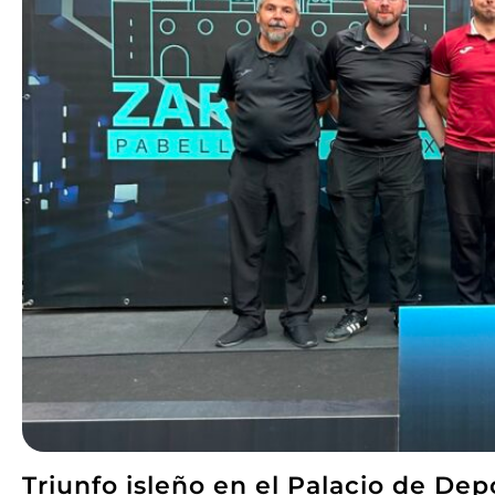
Triunfo isleño en el Palacio de De