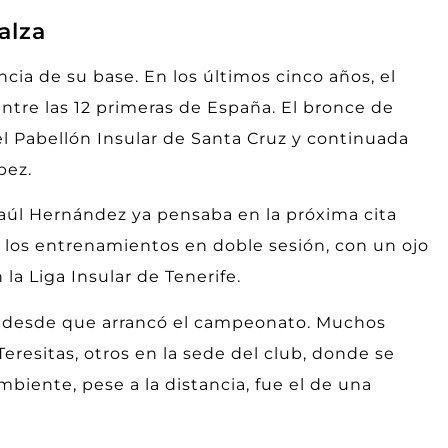
alza
cia de su base. En los últimos cinco años, el
entre las 12 primeras de España. El bronce de
 el Pabellón Insular de Santa Cruz y continuada
pez.
Raúl Hernández ya pensaba en la próxima cita
ará los entrenamientos en doble sesión, con un ojo
la Liga Insular de Tenerife.
nto desde que arrancó el campeonato. Muchos
 Teresitas, otros en la sede del club, donde se
mbiente, pese a la distancia, fue el de una