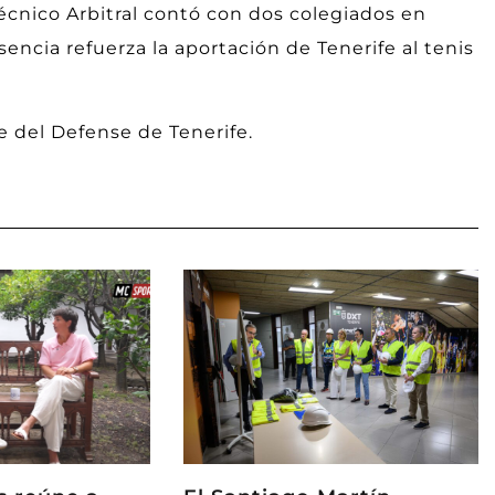
écnico Arbitral contó con dos colegiados en
encia refuerza la aportación de Tenerife al tenis
e del Defense de Tenerife.