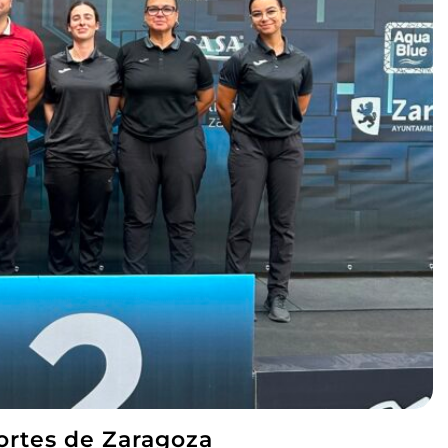
portes de Zaragoza