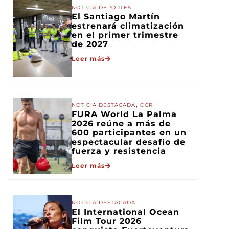
NOTICIA DEPORTES
El Santiago Martín
estrenará climatización
en el primer trimestre
de 2027
Leer más
,
NOTICIA DESTACADA
OCR
FURA World La Palma
2026 reúne a más de
600 participantes en un
espectacular desafío de
fuerza y resistencia
Leer más
NOTICIA DESTACADA
El International Ocean
Film Tour 2026