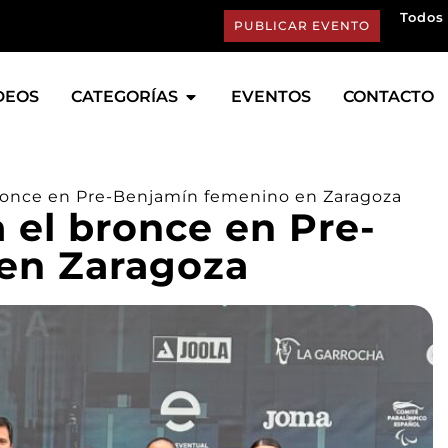
Todos 
PUBLICAR EVENTO
DEOS
CATEGORÍAS
EVENTOS
CONTACTO
bronce en Pre-Benjamín femenino en Zaragoza
 el bronce en Pre-
en Zaragoza