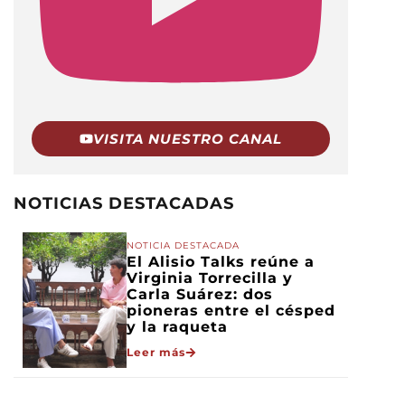
VISITA NUESTRO CANAL
NOTICIAS DESTACADAS
NOTICIA DESTACADA
El Alisio Talks reúne a
Virginia Torrecilla y
Carla Suárez: dos
pioneras entre el césped
y la raqueta
Leer más