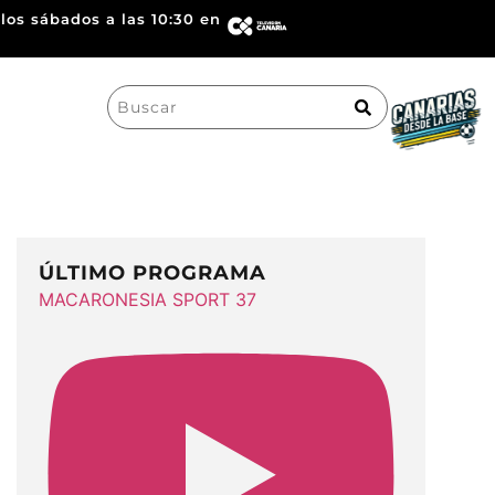
los sábados a las 10:30 en
Search
for:
ÚLTIMO PROGRAMA
MACARONESIA SPORT 37