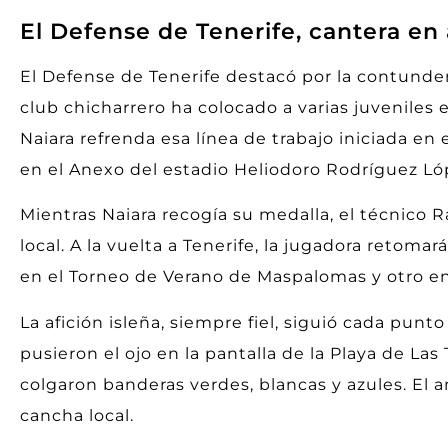
El Defense de Tenerife, cantera en 
El Defense de Tenerife destacó por la contunden
club chicharrero ha colocado a varias juveniles 
Naiara refrenda esa línea de trabajo iniciada en
en el Anexo del estadio Heliodoro Rodríguez Ló
Mientras Naiara recogía su medalla, el técnico 
local. A la vuelta a Tenerife, la jugadora retom
en el Torneo de Verano de Maspalomas y otro en 
La afición isleña, siempre fiel, siguió cada pu
pusieron el ojo en la pantalla de la Playa de Las
colgaron banderas verdes, blancas y azules. El a
cancha local.