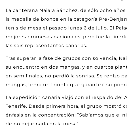
La canterana Naiara Sánchez, de sólo ocho años 
la medalla de bronce en la categoría Pre-Benj
tenis de mesa el pasado lunes 6 de julio. El Pal
mejores promesas nacionales, pero fue la tiner
las seis representantes canarias.
Tras superar la fase de grupos con solvencia, Na
su encuentro en dos mangas, y en cuartos plant
en semifinales, no perdió la sonrisa. Se rehízo p
mangas, firmó un triunfo que garantizó su prime
La expedición canaria viajó con el respaldo del
Tenerife. Desde primera hora, el grupo mostró c
énfasis en la concentración: “Sabíamos que el nive
de no dejar nada en la mesa”.