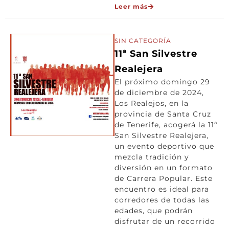
Leer más
SIN CATEGORÍA
11ª San Silvestre
Realejera
El próximo domingo 29
de diciembre de 2024,
Los Realejos, en la
provincia de Santa Cruz
de Tenerife, acogerá la 11ª
San Silvestre Realejera,
un evento deportivo que
mezcla tradición y
diversión en un formato
de Carrera Popular. Este
encuentro es ideal para
corredores de todas las
edades, que podrán
disfrutar de un recorrido