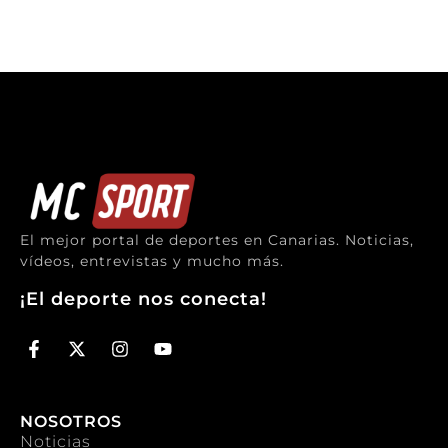
El mejor portal de deportes en Canarias. Noticias,
vídeos, entrevistas y mucho más.
¡El deporte nos conecta!
NOSOTROS
Noticias