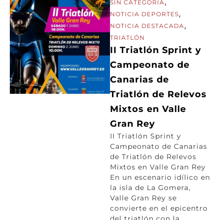
,
SIN CATEGORÍA
,
NOTICIA DEPORTES
,
NOTICIA DESTACADA
TRIATLÓN
II Triatlón Sprint y
Campeonato de
Canarias de
Triatlón de Relevos
Mixtos en Valle
Gran Rey
II Triatlón Sprint y
Campeonato de Canarias
de Triatlón de Relevos
Mixtos en Valle Gran Rey
En un escenario idílico en
la isla de La Gomera,
Valle Gran Rey se
convierte en el epicentro
del triatlón con la