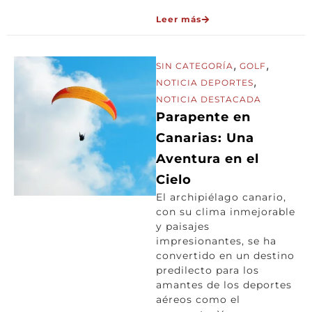
Leer más
,
,
SIN CATEGORÍA
GOLF
,
NOTICIA DEPORTES
NOTICIA DESTACADA
Parapente en
Canarias: Una
Aventura en el
Cielo
El archipiélago canario,
con su clima inmejorable
y paisajes
impresionantes, se ha
convertido en un destino
predilecto para los
amantes de los deportes
aéreos como el