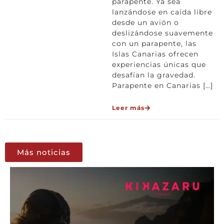
parapente. Ya sea
lanzándose en caída libre
desde un avión o
deslizándose suavemente
con un parapente, las
Islas Canarias ofrecen
experiencias únicas que
desafían la gravedad.
Parapente en Canarias […]
Leer más
Más noticias