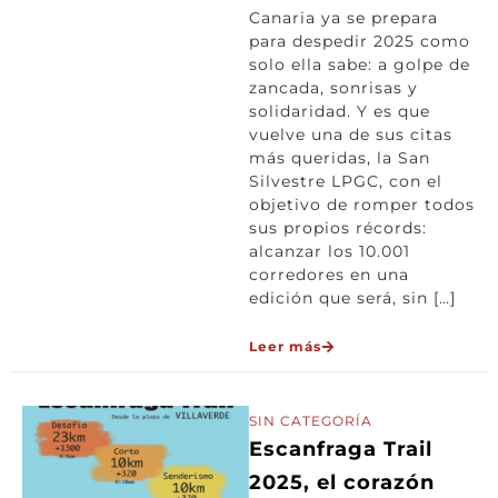
Canaria ya se prepara
para despedir 2025 como
solo ella sabe: a golpe de
zancada, sonrisas y
solidaridad. Y es que
vuelve una de sus citas
más queridas, la San
Silvestre LPGC, con el
objetivo de romper todos
sus propios récords:
alcanzar los 10.001
corredores en una
edición que será, sin […]
Leer más
SIN CATEGORÍA
Escanfraga Trail
2025, el corazón