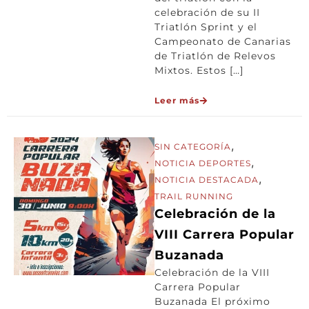
celebración de su II
Triatlón Sprint y el
Campeonato de Canarias
de Triatlón de Relevos
Mixtos. Estos […]
Leer más
,
SIN CATEGORÍA
,
NOTICIA DEPORTES
,
NOTICIA DESTACADA
TRAIL RUNNING
Celebración de la
VIII Carrera Popular
Buzanada
Celebración de la VIII
Carrera Popular
Buzanada El próximo