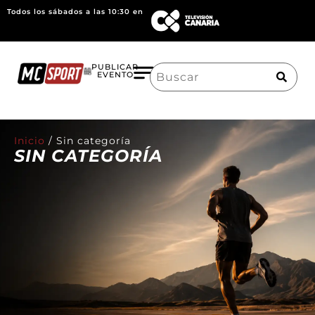
Todos los sábados a las 10:30 en
Search
PUBLICAR
EVENTO
for:
Inicio
/
Sin categoría
SIN CATEGORÍA