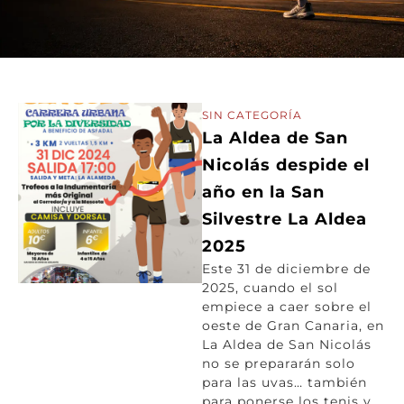
SIN CATEGORÍA
La Aldea de San
Nicolás despide el
año en la San
Silvestre La Aldea
2025
Este 31 de diciembre de
2025, cuando el sol
empiece a caer sobre el
oeste de Gran Canaria, en
La Aldea de San Nicolás
no se prepararán solo
para las uvas… también
para ponerse los tenis y