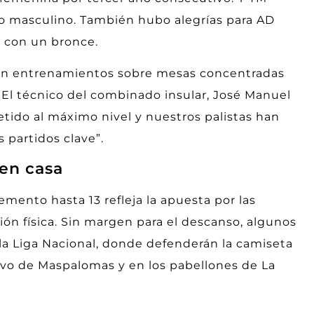
to masculino. También hubo alegrías para AD
l con un bronce.
 en entrenamientos sobre mesas concentradas
a. El técnico del combinado insular, José Manuel
tido al máximo nivel y nuestros palistas han
 partidos clave”.
 en casa
emento hasta 13 refleja la apuesta por las
ción física. Sin margen para el descanso, algunos
 la Liga Nacional, donde defenderán la camiseta
ivo de Maspalomas y en los pabellones de La