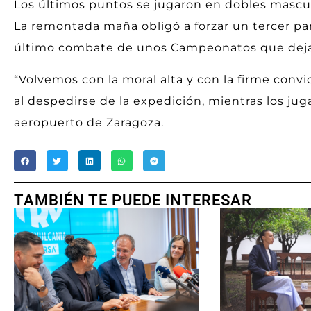
Los últimos puntos se jugaron en dobles masculi
La remontada maña obligó a forzar un tercer parc
último combate de unos Campeonatos que deja
“Volvemos con la moral alta y con la firme convic
al despedirse de la expedición, mientras los ju
aeropuerto de Zaragoza.
TAMBIÉN TE PUEDE INTERESAR