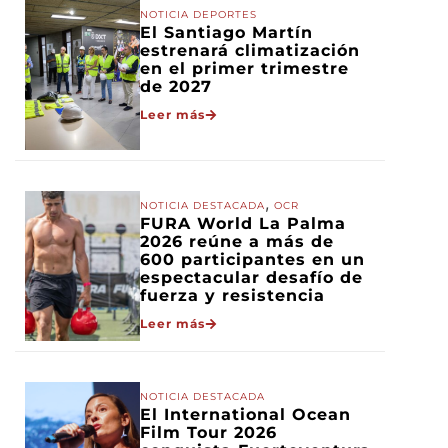
NOTICIA DEPORTES
El Santiago Martín
estrenará climatización
en el primer trimestre
de 2027
Leer más
,
NOTICIA DESTACADA
OCR
FURA World La Palma
2026 reúne a más de
600 participantes en un
espectacular desafío de
fuerza y resistencia
Leer más
NOTICIA DESTACADA
El International Ocean
Film Tour 2026