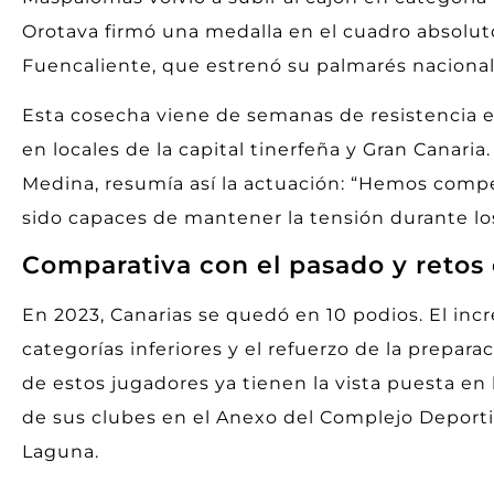
Orotava firmó una medalla en el cuadro absolu
Fuencaliente, que estrenó su palmarés naciona
Esta cosecha viene de semanas de resistencia
en locales de la capital tinerfeña y Gran Canari
Medina, resumía así la actuación: “Hemos compe
sido capaces de mantener la tensión durante los
Comparativa con el pasado y retos
En 2023, Canarias se quedó en 10 podios. El incr
categorías inferiores y el refuerzo de la prepara
de estos jugadores ya tienen la vista puesta en
de sus clubes en el Anexo del Complejo Deport
Laguna.