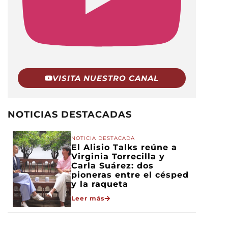
VISITA NUESTRO CANAL
NOTICIAS DESTACADAS
NOTICIA DESTACADA
El Alisio Talks reúne a
Virginia Torrecilla y
Carla Suárez: dos
pioneras entre el césped
y la raqueta
Leer más