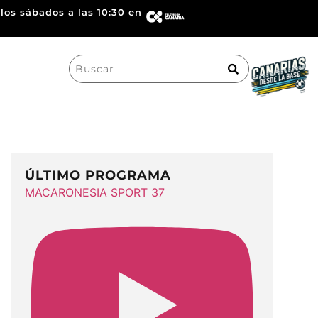
los sábados a las 10:30 en
Search
for:
ÚLTIMO PROGRAMA
MACARONESIA SPORT 37