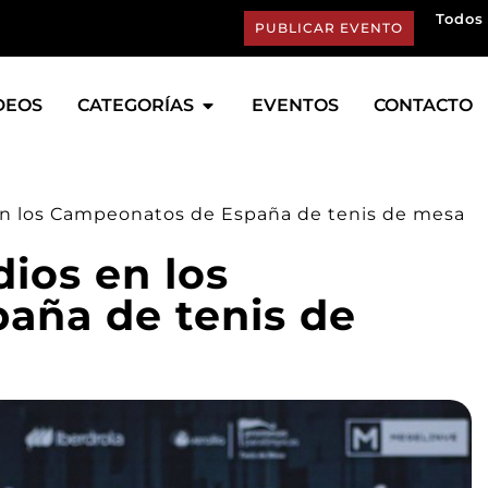
Todos 
PUBLICAR EVENTO
DEOS
CATEGORÍAS
EVENTOS
CONTACTO
 en los Campeonatos de España de tenis de mesa
dios en los
aña de tenis de