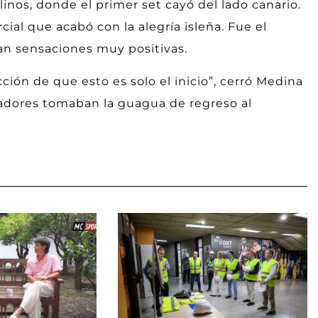
nos, donde el primer set cayó del lado canario.
ial que acabó con la alegría isleña. Fue el
n sensaciones muy positivas.
ción de que esto es solo el inicio”, cerró Medina
gadores tomaban la guagua de regreso al