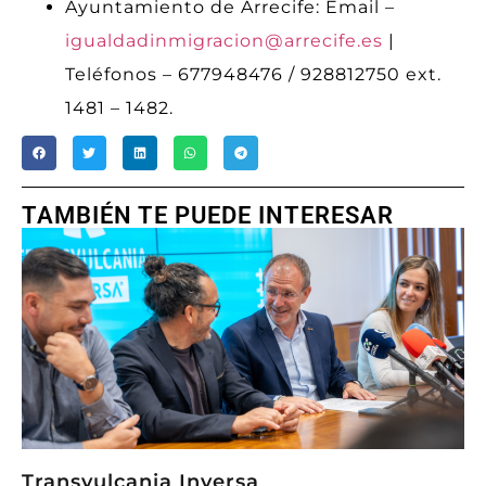
Ayuntamiento de Arrecife: Email –
igualdadinmigracion@arrecife.es
|
Teléfonos – 677948476 / 928812750 ext.
1481 – 1482.
TAMBIÉN TE PUEDE INTERESAR
Transvulcania Inversa