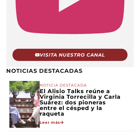
VISITA NUESTRO CANAL
NOTICIAS DESTACADAS
NOTICIA DESTACADA
El Alisio Talks reúne a
Virginia Torrecilla y Carla
Suárez: dos pioneras
entre el césped y la
raqueta
Leer más