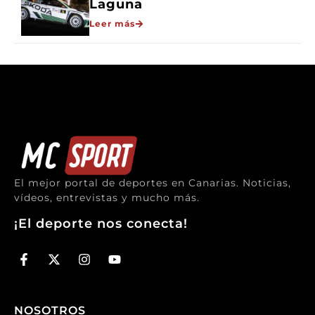
Laguna
Leer más
El mejor portal de deportes en Canarias. Noticias,
vídeos, entrevistas y mucho más.
¡El deporte nos conecta!
NOSOTROS