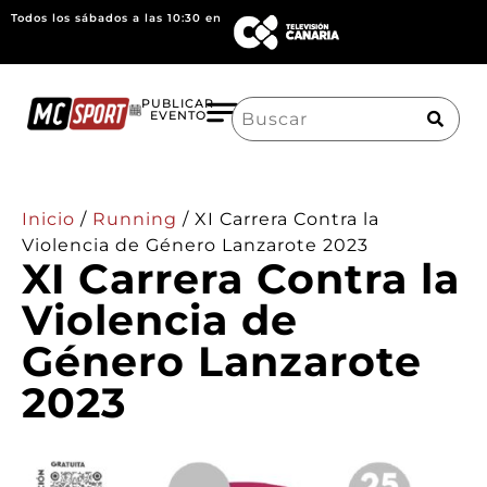
Todos los sábados a las 10:30 en
Search
PUBLICAR
EVENTO
for:
Inicio
/
Running
/
XI Carrera Contra la
Violencia de Género Lanzarote 2023
XI Carrera Contra la
Violencia de
Género Lanzarote
2023