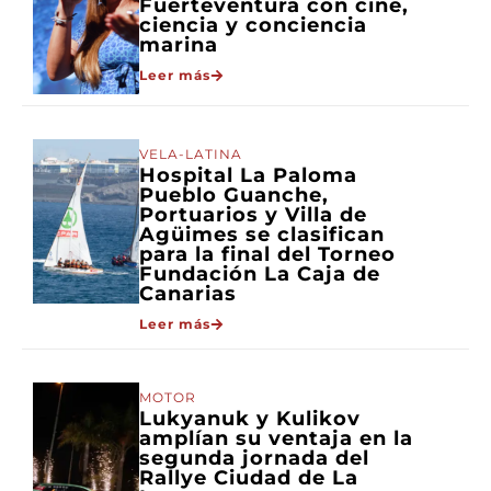
Fuerteventura con cine,
ciencia y conciencia
marina
Leer más
VELA-LATINA
Hospital La Paloma
Pueblo Guanche,
Portuarios y Villa de
Agüimes se clasifican
para la final del Torneo
Fundación La Caja de
Canarias
Leer más
MOTOR
Lukyanuk y Kulikov
amplían su ventaja en la
segunda jornada del
Rallye Ciudad de La