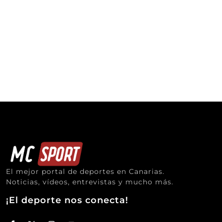
El mejor portal de deportes en Canarias.
Noticias, vídeos, entrevistas y mucho más.
¡El deporte nos conecta!