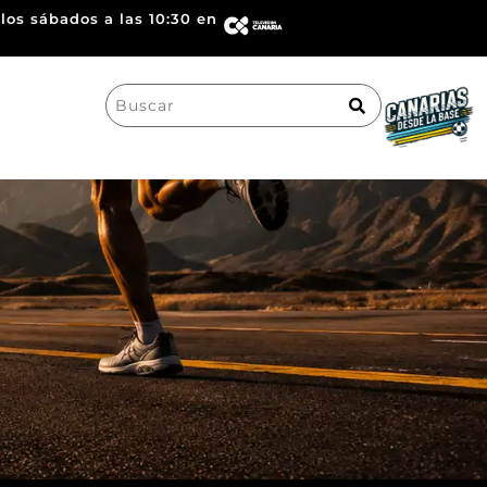
los sábados a las 10:30 en
Search
for: