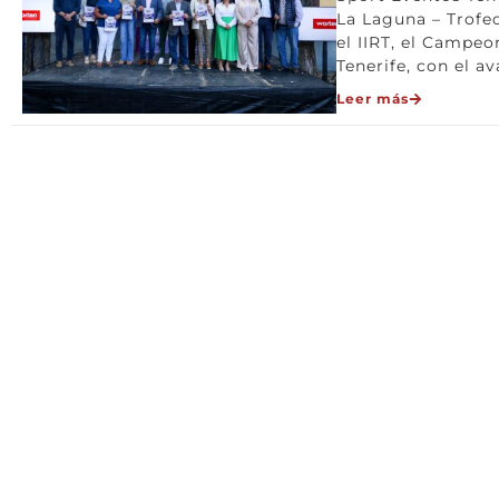
La Laguna – Trofeo
el IIRT, el Campeo
Tenerife, con el a
Leer más