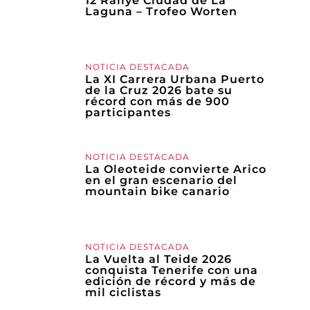
12 Rallye Ciudad de La
Laguna – Trofeo Worten
NOTICIA DESTACADA
La XI Carrera Urbana Puerto
de la Cruz 2026 bate su
récord con más de 900
participantes
NOTICIA DESTACADA
La Oleoteide convierte Arico
en el gran escenario del
mountain bike canario
NOTICIA DESTACADA
La Vuelta al Teide 2026
conquista Tenerife con una
edición de récord y más de
mil ciclistas