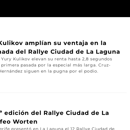
ulikov amplían su ventaja en la
ada del Rallye Ciudad de La Laguna
 Yury Kulikov elevan su renta hasta 2,8 segundos
a primera pasada por la especial más larga. Cruz-
Hernández siguen en la pugna por el podio.
2ª edición del Rallye Ciudad de La
ofeo Worten
rife presentó en La Laguna el 12 Rallye Ciudad de