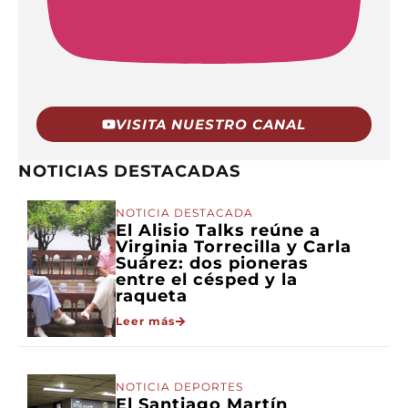
VISITA NUESTRO CANAL
NOTICIAS DESTACADAS
NOTICIA DESTACADA
El Alisio Talks reúne a
Virginia Torrecilla y Carla
Suárez: dos pioneras
entre el césped y la
raqueta
Leer más
NOTICIA DEPORTES
El Santiago Martín