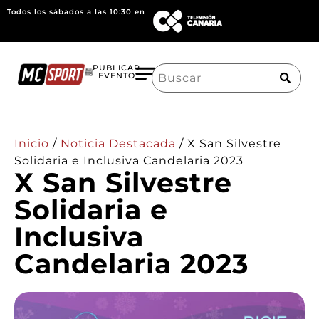
Todos los sábados a las 10:30 en
Search
PUBLICAR
EVENTO
for:
Inicio
/
Noticia Destacada
/
X San Silvestre
Solidaria e Inclusiva Candelaria 2023
X San Silvestre
Solidaria e
Inclusiva
Candelaria 2023