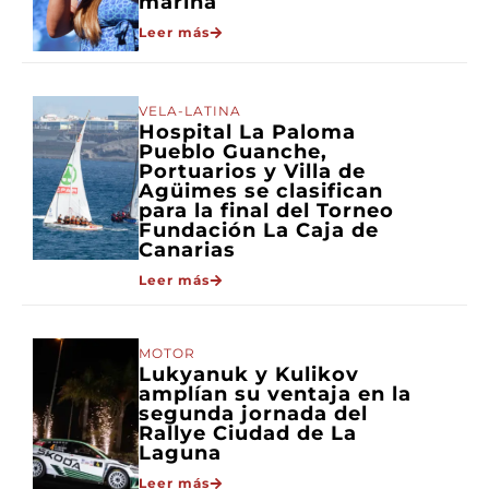
marina
Leer más
VELA-LATINA
Hospital La Paloma
Pueblo Guanche,
Portuarios y Villa de
Agüimes se clasifican
para la final del Torneo
Fundación La Caja de
Canarias
Leer más
MOTOR
Lukyanuk y Kulikov
amplían su ventaja en la
segunda jornada del
Rallye Ciudad de La
Laguna
Leer más