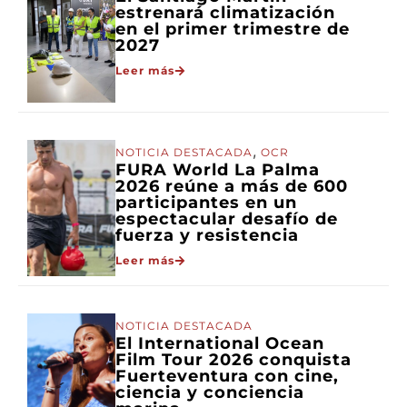
estrenará climatización
en el primer trimestre de
2027
Leer más
,
NOTICIA DESTACADA
OCR
FURA World La Palma
2026 reúne a más de 600
participantes en un
espectacular desafío de
fuerza y resistencia
Leer más
NOTICIA DESTACADA
El International Ocean
Film Tour 2026 conquista
Fuerteventura con cine,
ciencia y conciencia