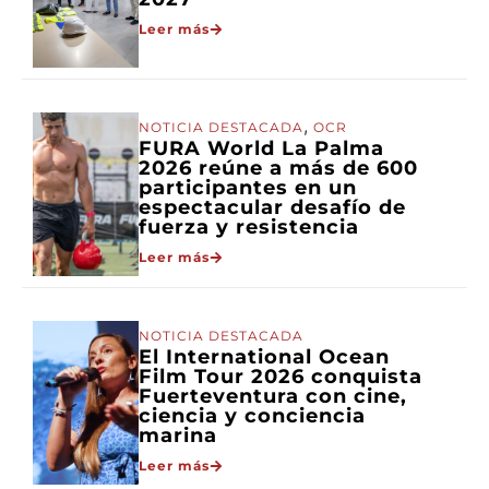
Leer más
,
NOTICIA DESTACADA
OCR
FURA World La Palma
2026 reúne a más de 600
participantes en un
espectacular desafío de
fuerza y resistencia
Leer más
NOTICIA DESTACADA
El International Ocean
Film Tour 2026 conquista
Fuerteventura con cine,
ciencia y conciencia
marina
Leer más