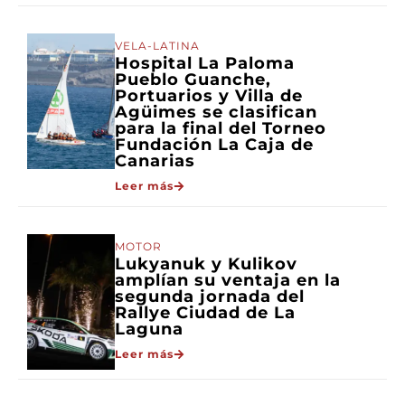
VELA-LATINA
Hospital La Paloma
Pueblo Guanche,
Portuarios y Villa de
Agüimes se clasifican
para la final del Torneo
Fundación La Caja de
Canarias
Leer más
MOTOR
Lukyanuk y Kulikov
amplían su ventaja en la
segunda jornada del
Rallye Ciudad de La
Laguna
Leer más