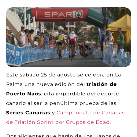
Este sábado 25 de agosto se celebra en La
Palma una nueva edición del
triatlón de
Puerto Naos
, cita imperdible del deporte
canario al ser la penúltima prueba de las
Series Canarias
y
Campeonato de Canarias
de Triatlón Sprint por Grupos de Edad.
Dos alicientes que harán de Los Llanos de