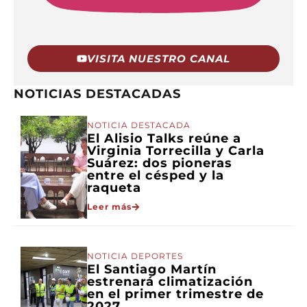
VISITA NUESTRO CANAL
NOTICIAS DESTACADAS
NOTICIA DESTACADA
El Alisio Talks reúne a
Virginia Torrecilla y Carla
Suárez: dos pioneras
entre el césped y la
raqueta
Leer más
NOTICIA DEPORTES
El Santiago Martín
estrenará climatización
en el primer trimestre de
2027