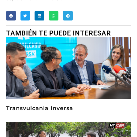
TAMBIÉN TE PUEDE INTERESAR
Transvulcania Inversa