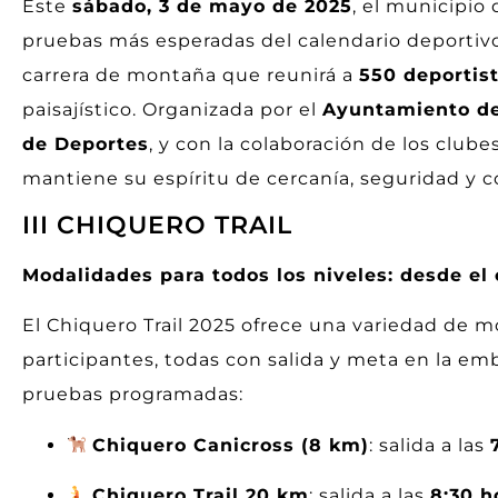
Este
sábado, 3 de mayo de 2025
, el municipio
pruebas más esperadas del calendario deportivo 
carrera de montaña que reunirá a
550 deportis
paisajístico. Organizada por el
Ayuntamiento de 
de Deportes
, y con la colaboración de los clube
mantiene su espíritu de cercanía, seguridad y 
III CHIQUERO TRAIL
Modalidades para todos los niveles: desde el
El Chiquero Trail 2025 ofrece una variedad de m
participantes, todas con salida y meta en la e
pruebas programadas:
Chiquero Canicross (8 km)
: salida a las
Chiquero Trail 20 km
: salida a las
8:30 h