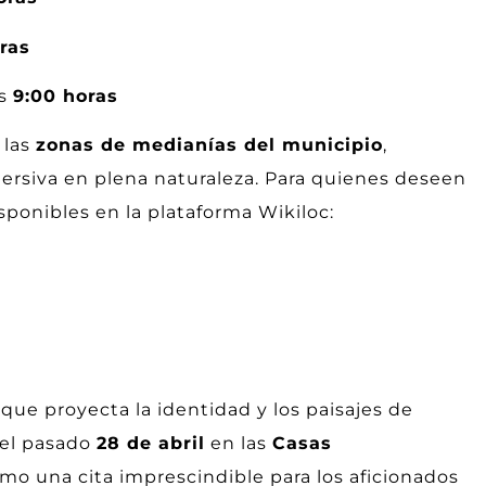
ras
as
9:00 horas
 las
zonas de medianías del municipio
,
mersiva en plena naturaleza. Para quienes deseen
sponibles en la plataforma Wikiloc:
que proyecta la identidad y los paisajes de
 el pasado
28 de abril
en las
Casas
mo una cita imprescindible para los aficionados