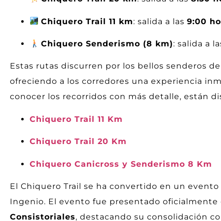
Chiquero Trail 11 km
: salida a las
9:00 ho
Chiquero Senderismo (8 km)
: salida a l
Estas rutas discurren por los bellos senderos de
ofreciendo a los corredores una experiencia in
conocer los recorridos con más detalle, están di
Chiquero Trail 11 Km
Chiquero Trail 20 Km
Chiquero Canicross y Senderismo 8 Km
El Chiquero Trail se ha convertido en un evento 
Ingenio. El evento fue presentado oficialmente
Consistoriales
, destacando su consolidación co