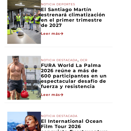
NOTICIA DEPORTES
El Santiago Martín
estrenará climatización
en el primer trimestre
de 2027
Leer más
,
NOTICIA DESTACADA
OCR
FURA World La Palma
2026 reúne a más de
600 participantes en un
espectacular desafío de
fuerza y resistencia
Leer más
NOTICIA DESTACADA
El International Ocean
Film Tour 2026