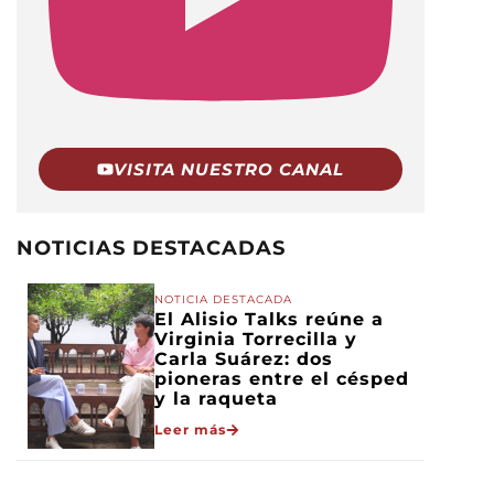
VISITA NUESTRO CANAL
NOTICIAS DESTACADAS
NOTICIA DESTACADA
El Alisio Talks reúne a
Virginia Torrecilla y
Carla Suárez: dos
pioneras entre el césped
y la raqueta
Leer más