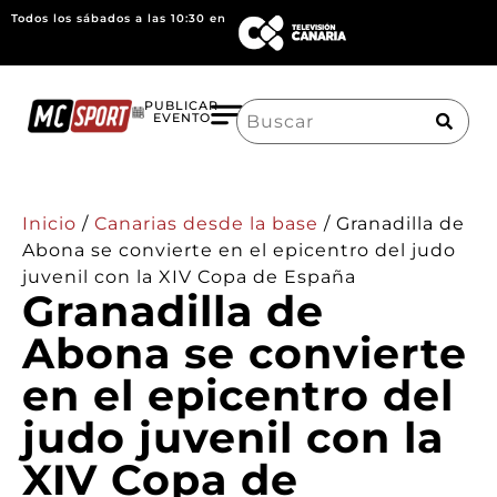
Todos los sábados a las 10:30 en
Search
PUBLICAR
EVENTO
for:
Inicio
/
Canarias desde la base
/
Granadilla de
Abona se convierte en el epicentro del judo
juvenil con la XIV Copa de España
Granadilla de
Abona se convierte
en el epicentro del
judo juvenil con la
XIV Copa de