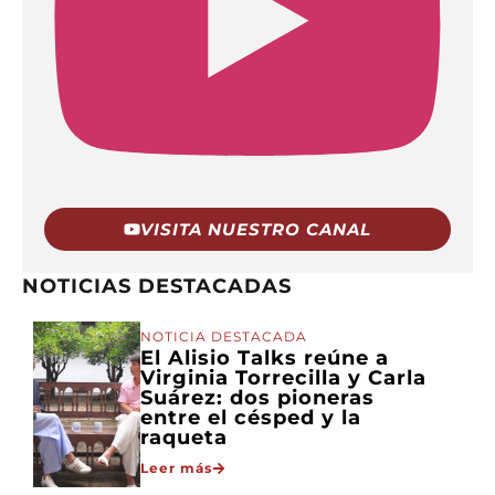
VISITA NUESTRO CANAL
NOTICIAS DESTACADAS
NOTICIA DESTACADA
El Alisio Talks reúne a
Virginia Torrecilla y Carla
Suárez: dos pioneras
entre el césped y la
raqueta
Leer más