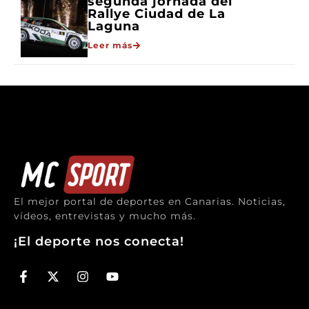
segunda jornada del
Rallye Ciudad de La
Laguna
Leer más
El mejor portal de deportes en Canarias. Noticias,
vídeos, entrevistas y mucho más.
¡El deporte nos conecta!