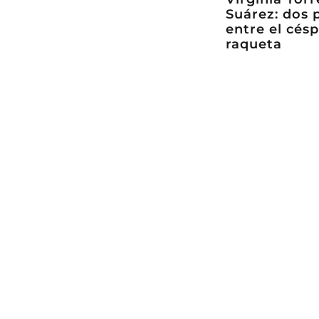
Suárez: dos 
entre el césp
raqueta