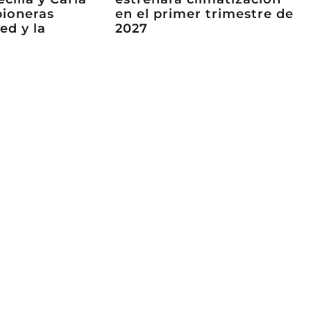
pioneras
en el primer trimestre de
ed y la
2027