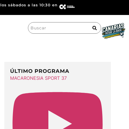
los sábados a las 10:30 en
Search
for:
ÚLTIMO PROGRAMA
MACARONESIA SPORT 37