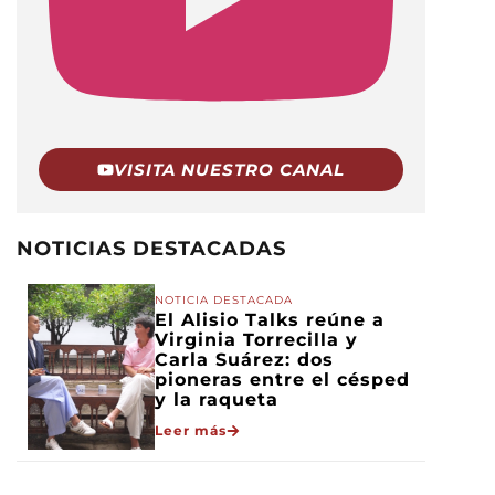
VISITA NUESTRO CANAL
NOTICIAS DESTACADAS
NOTICIA DESTACADA
El Alisio Talks reúne a
Virginia Torrecilla y
Carla Suárez: dos
pioneras entre el césped
y la raqueta
Leer más