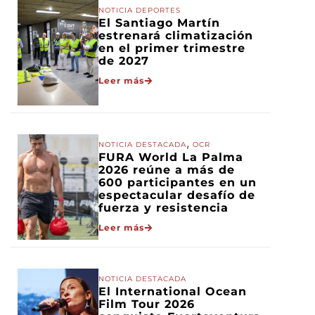
NOTICIA DEPORTES
El Santiago Martín
estrenará climatización
en el primer trimestre
de 2027
Leer más
,
NOTICIA DESTACADA
OCR
FURA World La Palma
2026 reúne a más de
600 participantes en un
espectacular desafío de
fuerza y resistencia
Leer más
NOTICIA DESTACADA
El International Ocean
Film Tour 2026