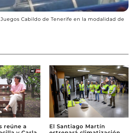
 Juegos Cabildo de Tenerife en la modalidad de
ks reúne a
El Santiago Martín
ecilla y Carla
estrenará climatización