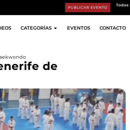
Todos 
PUBLICAR EVENTO
DEOS
CATEGORÍAS
EVENTOS
CONTACTO
 Taekwondo
enerife de