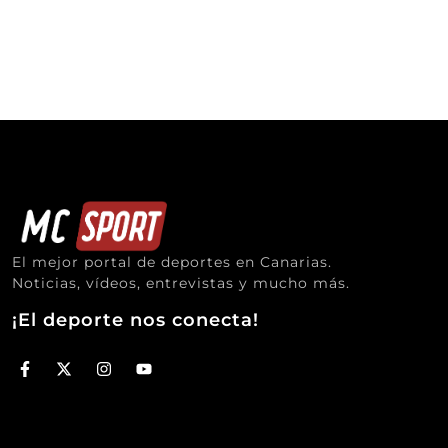
El mejor portal de deportes en Canarias.
Noticias, vídeos, entrevistas y mucho más.
¡El deporte nos conecta!