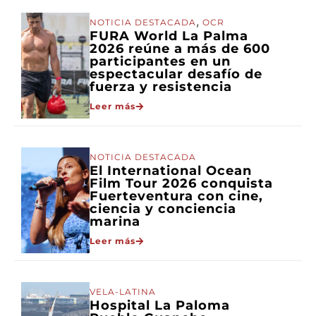
,
NOTICIA DESTACADA
OCR
FURA World La Palma
2026 reúne a más de 600
participantes en un
espectacular desafío de
fuerza y resistencia
Leer más
NOTICIA DESTACADA
El International Ocean
Film Tour 2026 conquista
Fuerteventura con cine,
ciencia y conciencia
marina
Leer más
VELA-LATINA
Hospital La Paloma