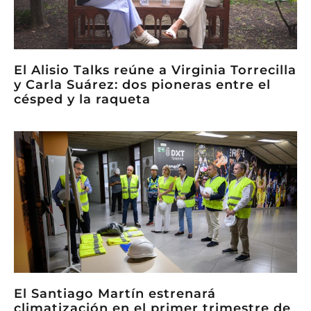
El Alisio Talks reúne a Virginia Torrecilla
y Carla Suárez: dos pioneras entre el
césped y la raqueta
El Santiago Martín estrenará
climatización en el primer trimestre de