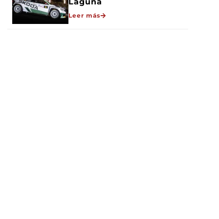
Laguna
Leer más