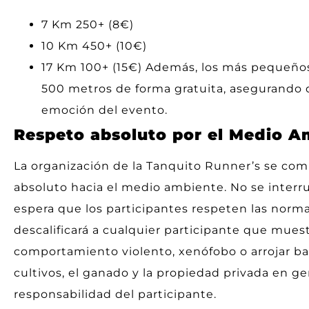
7 Km 250+ (8€)
10 Km 450+ (10€)
17 Km 100+ (15€) Además, los más pequeños 
500 metros de forma gratuita, asegurando qu
emoción del evento.
Respeto absoluto por el Medio A
La organización de la Tanquito Runner’s se com
absoluto hacia el medio ambiente. No se interr
espera que los participantes respeten las normas
descalificará a cualquier participante que mues
comportamiento violento, xenófobo o arrojar basu
cultivos, el ganado y la propiedad privada en ge
responsabilidad del participante.