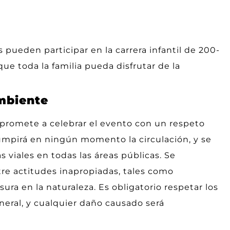
pueden participar en la carrera infantil de 200-
e toda la familia pueda disfrutar de la
mbiente
promete a celebrar el evento con un respeto
umpirá en ningún momento la circulación, y se
 viales en todas las áreas públicas. Se
tre actitudes inapropiadas, tales como
ra en la naturaleza. Es obligatorio respetar los
neral, y cualquier daño causado será