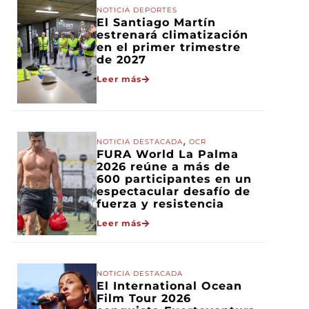
NOTICIA DEPORTES
El Santiago Martín
estrenará climatización
en el primer trimestre
de 2027
Leer más
,
NOTICIA DESTACADA
OCR
FURA World La Palma
2026 reúne a más de
600 participantes en un
espectacular desafío de
fuerza y resistencia
Leer más
NOTICIA DESTACADA
El International Ocean
Film Tour 2026