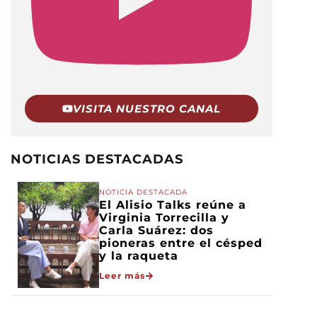
VISITA NUESTRO CANAL
NOTICIAS DESTACADAS
NOTICIA DESTACADA
El Alisio Talks reúne a
Virginia Torrecilla y
Carla Suárez: dos
pioneras entre el césped
y la raqueta
Leer más