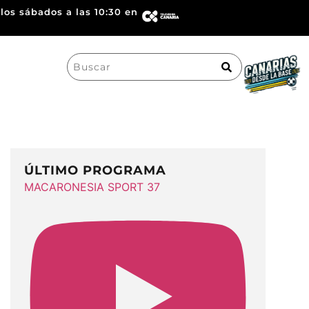
los sábados a las 10:30 en
Search
for:
ÚLTIMO PROGRAMA
MACARONESIA SPORT 37