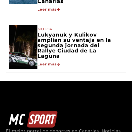
Canarias
Leer más
MOTOR
Lukyanuk y Kulikov
amplían su ventaja en la
segunda jornada del
Rallye Ciudad de La
Laguna
Leer más
El mejor portal de deportes en Canarias. Noticias,