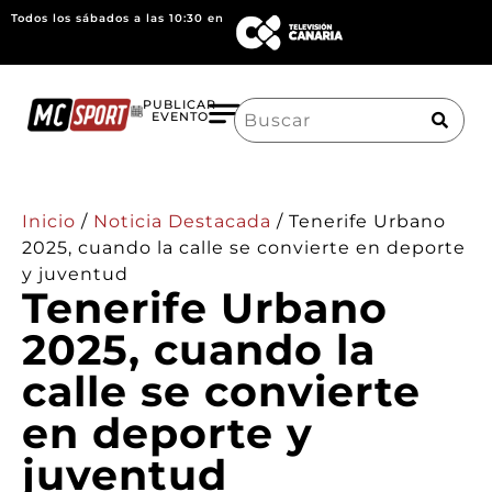
Todos los sábados a las 10:30 en
Search
PUBLICAR
EVENTO
for:
Inicio
/
Noticia Destacada
/
Tenerife Urbano
2025, cuando la calle se convierte en deporte
y juventud
Tenerife Urbano
2025, cuando la
calle se convierte
en deporte y
juventud