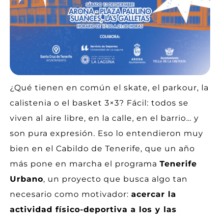
¿Qué tienen en común el skate, el parkour, la
calistenia o el basket 3×3? Fácil: todos se
viven al aire libre, en la calle, en el barrio… y
son pura expresión. Eso lo entendieron muy
bien en el Cabildo de Tenerife, que un año
más pone en marcha el programa
Tenerife
Urbano
, un proyecto que busca algo tan
necesario como motivador:
acercar la
actividad físico-deportiva a los y las