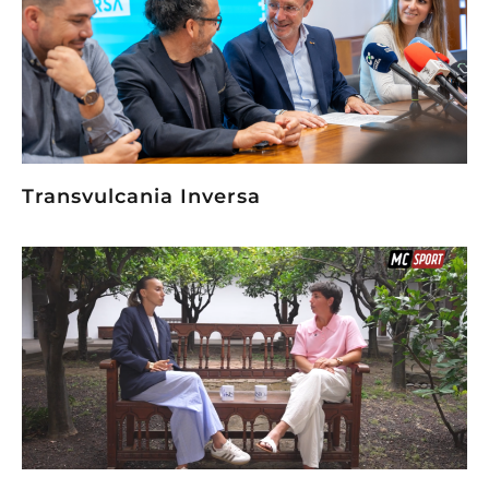
Transvulcania Inversa