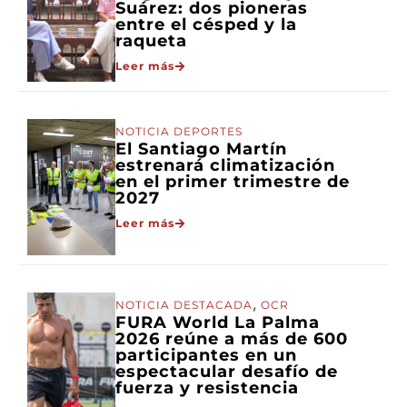
Suárez: dos pioneras
entre el césped y la
raqueta
Leer más
NOTICIA DEPORTES
El Santiago Martín
estrenará climatización
en el primer trimestre de
2027
Leer más
,
NOTICIA DESTACADA
OCR
FURA World La Palma
2026 reúne a más de 600
participantes en un
espectacular desafío de
fuerza y resistencia