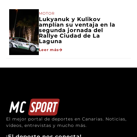
MOTOR
Lukyanuk y Kulikov
amplían su ventaja en la
segunda jornada del
Rallye Ciudad de La
Laguna
Leer más
El mejor portal de deportes en Canarias. Noticias,
vídeos, entrevistas y mucho más.
¡El deporte nos conecta!