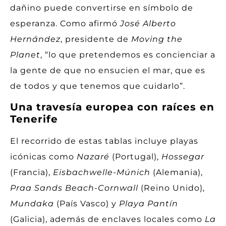
dañino puede convertirse en símbolo de
esperanza. Como afirmó
José Alberto
Hernández
, presidente de
Moving the
Planet
, “lo que pretendemos es concienciar a
la gente de que no ensucien el mar, que es
de todos y que tenemos que cuidarlo”.
Una travesía europea con raíces en
Tenerife
El recorrido de estas tablas incluye playas
icónicas como
Nazaré
(Portugal),
Hossegar
(Francia),
Eisbachwelle-Múnich
(Alemania),
Praa Sands Beach-Cornwall
(Reino Unido),
Mundaka
(País Vasco) y
Playa Pantín
(Galicia), además de enclaves locales como
La