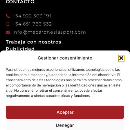
CONTACTO
+34 922 303 191
+34 651 786 532
info@macaronesiasport.com
Trabaja con nosotros
Publicidad
Gestionar consentimiento
Para ofrecer las mejores experiencias, utilizamos tecnologías como las
cookies para almacenar y/o acceder a la información del dispositivo. El
consentimiento de estas tecnologías nos permitirá procesar datos como
© 2026 Macaronesia Sport. Todos los derechos
el comportamiento de navegación o las identificaciones únicas en este
reservados.
sitio. No consentir o retirar el consentimiento, puede afectar
negativamente a ciertas características y funciones.
Aceptar
Denegar