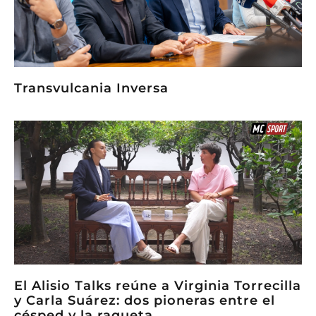
Transvulcania Inversa
El Alisio Talks reúne a Virginia Torrecilla
y Carla Suárez: dos pioneras entre el
césped y la raqueta