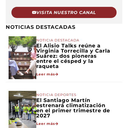
VISITA NUESTRO CANAL
NOTICIAS DESTACADAS
NOTICIA DESTACADA
El Alisio Talks reúne a
Virginia Torrecilla y Carla
Suárez: dos pioneras
entre el césped y la
raqueta
Leer más
NOTICIA DEPORTES
El Santiago Martín
estrenará climatización
en el primer trimestre de
2027
Leer más