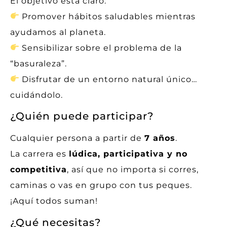
El objetivo está claro:
Promover hábitos saludables mientras
ayudamos al planeta.
Sensibilizar sobre el problema de la
“basuraleza”.
Disfrutar de un entorno natural único…
cuidándolo.
¿Quién puede participar?
Cualquier persona a partir de
7 años
.
La carrera es
lúdica, participativa y no
competitiva
, así que no importa si corres,
caminas o vas en grupo con tus peques.
¡Aquí todos suman!
¿Qué necesitas?