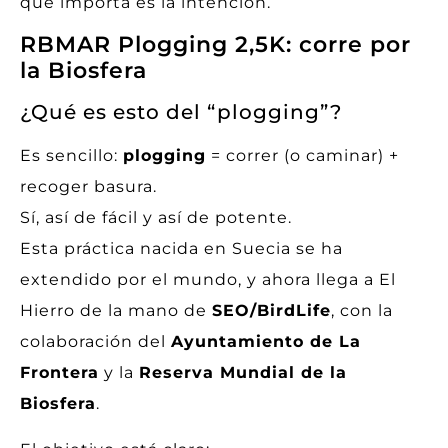
que importa es la intención.
RBMAR Plogging 2,5K: corre por
la Biosfera
¿Qué es esto del “plogging”?
Es sencillo:
plogging
= correr (o caminar) +
recoger basura.
Sí, así de fácil y así de potente.
Esta práctica nacida en Suecia se ha
extendido por el mundo, y ahora llega a El
Hierro de la mano de
SEO/BirdLife
, con la
colaboración del
Ayuntamiento de La
Frontera
y la
Reserva Mundial de la
Biosfera
.