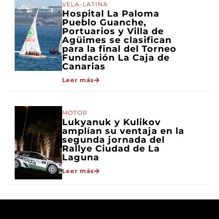
VELA-LATINA
Hospital La Paloma
Pueblo Guanche,
Portuarios y Villa de
Agüimes se clasifican
para la final del Torneo
Fundación La Caja de
Canarias
Leer más
MOTOR
Lukyanuk y Kulikov
amplían su ventaja en la
segunda jornada del
Rallye Ciudad de La
Laguna
Leer más