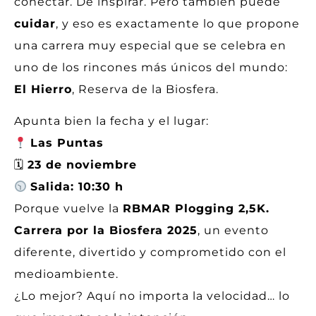
conectar. De inspirar. Pero también puede
cuidar
, y eso es exactamente lo que propone
una carrera muy especial que se celebra en
uno de los rincones más únicos del mundo:
El Hierro
, Reserva de la Biosfera.
Apunta bien la fecha y el lugar:
Las Puntas
🗓
23 de noviembre
Salida: 10:30 h
Porque vuelve la
RBMAR Plogging 2,5K.
Carrera por la Biosfera 2025
, un evento
diferente, divertido y comprometido con el
medioambiente.
¿Lo mejor? Aquí no importa la velocidad… lo