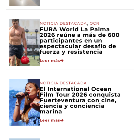
,
NOTICIA DESTACADA
OCR
FURA World La Palma
2026 reúne a más de 600
participantes en un
espectacular desafío de
fuerza y resistencia
Leer más
NOTICIA DESTACADA
El International Ocean
Film Tour 2026 conquista
Fuerteventura con cine,
ciencia y conciencia
marina
Leer más