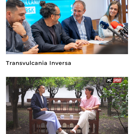
Transvulcania Inversa