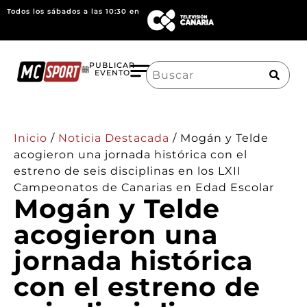
Todos los sábados a las 10:30 en
Search
PUBLICAR
EVENTO
for:
Inicio
/
Noticia Destacada
/
Mogán y Telde
acogieron una jornada histórica con el
estreno de seis disciplinas en los LXII
Campeonatos de Canarias en Edad Escolar
Mogán y Telde
acogieron una
jornada histórica
con el estreno de