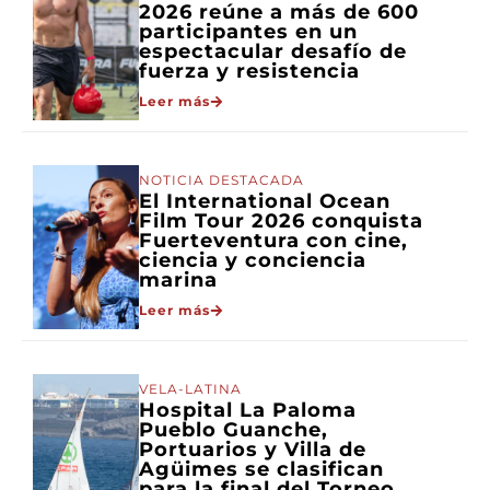
2026 reúne a más de 600
participantes en un
espectacular desafío de
fuerza y resistencia
Leer más
NOTICIA DESTACADA
El International Ocean
Film Tour 2026 conquista
Fuerteventura con cine,
ciencia y conciencia
marina
Leer más
VELA-LATINA
Hospital La Paloma
Pueblo Guanche,
Portuarios y Villa de
Agüimes se clasifican
para la final del Torneo