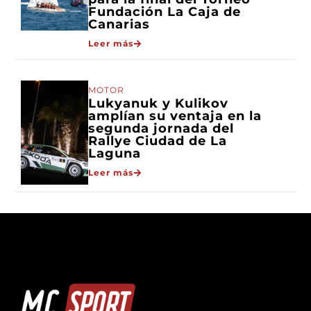
Fundación La Caja de
Canarias
Leer más
MOTOR
Lukyanuk y Kulikov
amplían su ventaja en la
segunda jornada del
Rallye Ciudad de La
Laguna
Leer más