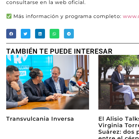
consultarse en la web oficial.
Más información y programa completo:
www.c
TAMBIÉN TE PUEDE INTERESAR
Transvulcania Inversa
El Alisio Tal
Virginia Torr
Suárez: dos 
entre el césp