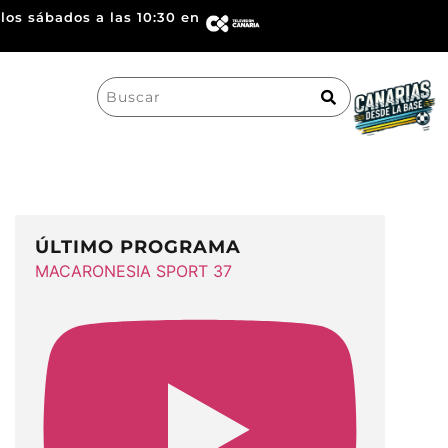
los sábados a las 10:30 en
Search
for:
ÚLTIMO PROGRAMA
MACARONESIA SPORT 37