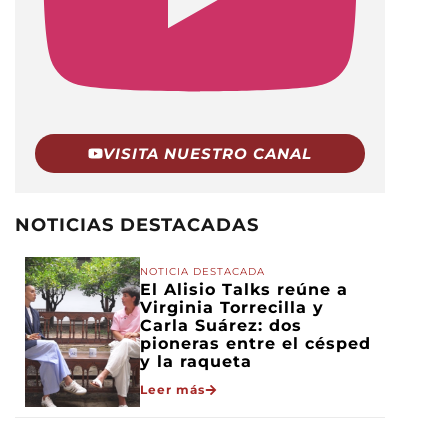
VISITA NUESTRO CANAL
NOTICIAS DESTACADAS
NOTICIA DESTACADA
El Alisio Talks reúne a
Virginia Torrecilla y
Carla Suárez: dos
pioneras entre el césped
y la raqueta
Leer más