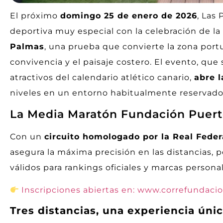
El próximo
domingo 25 de enero de 2026
, Las
deportiva muy especial con la celebración de la
Palmas
, una prueba que convierte la zona portu
convivencia y el paisaje costero. El evento, qu
atractivos del calendario atlético canario,
abre l
niveles en un entorno habitualmente reservado a
La Media Maratón Fundación Puert
Con un
circuito homologado por la Real Fede
asegura la máxima precisión en las distancias, 
válidos para rankings oficiales y marcas personal
Inscripciones abiertas en: www.correfundaci
Tres distancias, una experiencia úni