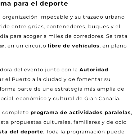
rma para el deporte
su organización impecable y su trazado urbano
rrido entre grúas, contenedores, buques y el
ía para acoger a miles de corredores. Se trata
ar
, en un circuito
libre de vehículos
, en pleno
adora del evento junto con la
Autoridad
r el Puerto a la ciudad y de fomentar su
 forma parte de una estrategia más amplia de
social, económico y cultural de Gran Canaria.
un completo
programa de actividades paralelas
,
ta propuestas culturales, familiares y de ocio
sta del deporte
. Toda la programación puede