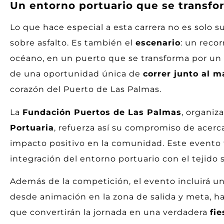
Un entorno portuario que se transfo
Lo que hace especial a esta carrera no es solo 
sobre asfalto. Es también el
escenario
: un reco
océano, en un puerto que se transforma por un d
de una oportunidad única de
correr junto al m
corazón del Puerto de Las Palmas.
La
Fundación Puertos de Las Palmas
, organiz
Portuaria
, refuerza así su compromiso de acerca
impacto positivo en la comunidad. Este evento
integración del entorno portuario con el tejido 
Además de la competición, el evento incluirá 
desde animación en la zona de salida y meta, has
que convertirán la jornada en una verdadera
fie