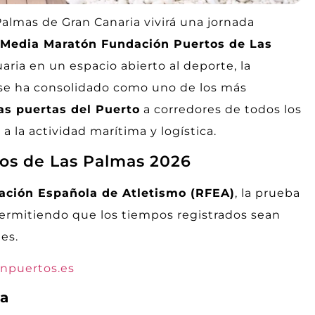
 Palmas de Gran Canaria vivirá una jornada
Media Maratón Fundación Puertos de Las
aria en un espacio abierto al deporte, la
e se ha consolidado como uno de los más
as puertas del Puerto
a corredores de todos los
 la actividad marítima y logística.
os de Las Palmas 2026
ración Española de Atletismo (RFEA)
, la prueba
permitiendo que los tiempos registrados sean
es.
onpuertos.es
ca