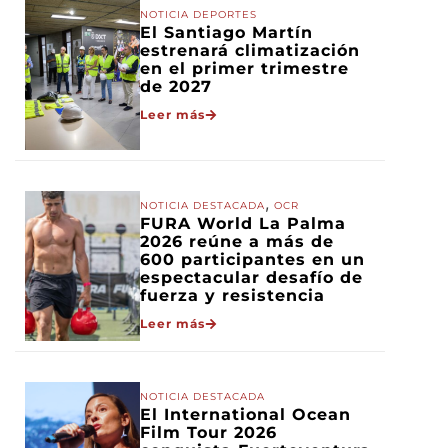
NOTICIA DEPORTES
El Santiago Martín
estrenará climatización
en el primer trimestre
de 2027
Leer más
,
NOTICIA DESTACADA
OCR
FURA World La Palma
2026 reúne a más de
600 participantes en un
espectacular desafío de
fuerza y resistencia
Leer más
NOTICIA DESTACADA
El International Ocean
Film Tour 2026