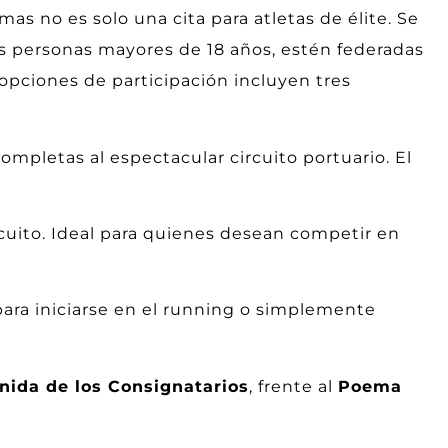
s no es solo una cita para atletas de élite. Se
las personas mayores de 18 años, estén federadas
s opciones de participación incluyen tres
completas al espectacular circuito portuario. El
ircuito. Ideal para quienes desean competir en
para iniciarse en el running o simplemente
nida de los Consignatarios
, frente al
Poema