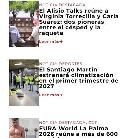
NOTICIA DESTACADA
El Alisio Talks reúne a
Virginia Torrecilla y Carla
Suárez: dos pioneras
entre el césped y la
raqueta
Leer más
NOTICIA DEPORTES
El Santiago Martín
estrenará climatización
en el primer trimestre de
2027
Leer más
,
NOTICIA DESTACADA
OCR
FURA World La Palma
2026 reúne a más de 600