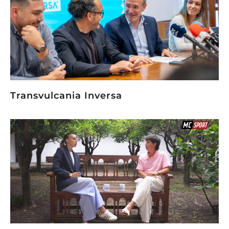
Transvulcania Inversa