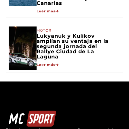
Canarias
Leer más
MOTOR
Lukyanuk y Kulikov
amplían su ventaja en la
segunda jornada del
Rallye Ciudad de La
Laguna
Leer más