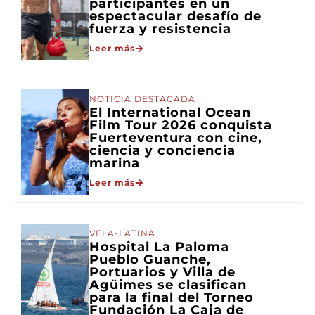
participantes en un
espectacular desafío de
fuerza y resistencia
Leer más
NOTICIA DESTACADA
El International Ocean
Film Tour 2026 conquista
Fuerteventura con cine,
ciencia y conciencia
marina
Leer más
VELA-LATINA
Hospital La Paloma
Pueblo Guanche,
Portuarios y Villa de
Agüimes se clasifican
para la final del Torneo
Fundación La Caja de