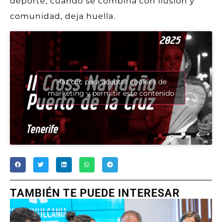
deporte, cuando se combina con ilusión y
comunidad, deja huella.
Haz clic para aceptar cookies de
marketing y permitir este contenido
TAMBIÉN TE PUEDE INTERESAR