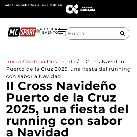
Todos los sábados a las 10:30 en
Search
PUBLICAR
EVENTO
for:
Inicio
/
Noticia Destacada
/
II Cross Navideño
Puerto de la Cruz 2025, una fiesta del running
con sabor a Navidad
II Cross Navideño
Puerto de la Cruz
2025, una fiesta del
running con sabor
a Navidad