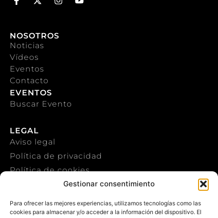
NOSOTROS
Noticias
Vídeos
Eventos
Contacto
EVENTOS
Buscar Evento
LEGAL
Aviso legal
Política de privacidad
Política de cookies
Gestionar consentimiento
CONTACTO
Para ofrecer las mejores experiencias, utilizamos tecnologías como las
cookies para almacenar y/o acceder a la información del dispositivo. El