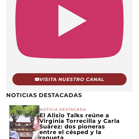
VISITA NUESTRO CANAL
NOTICIAS DESTACADAS
NOTICIA DESTACADA
El Alisio Talks reúne a
Virginia Torrecilla y Carla
Suárez: dos pioneras
entre el césped y la
raqueta