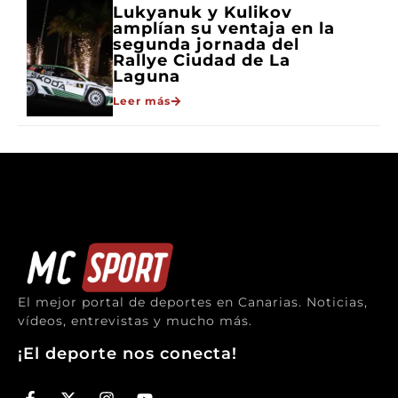
Lukyanuk y Kulikov
amplían su ventaja en la
segunda jornada del
Rallye Ciudad de La
Laguna
Leer más
El mejor portal de deportes en Canarias. Noticias,
vídeos, entrevistas y mucho más.
¡El deporte nos conecta!