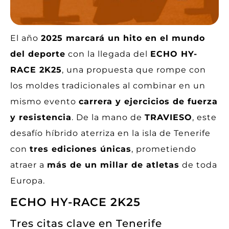
El año
2025 marcará un hito en el mundo
del deporte
con la llegada del
ECHO HY-
RACE 2K25
, una propuesta que rompe con
los moldes tradicionales al combinar en un
mismo evento
carrera y ejercicios de fuerza
y resistencia
. De la mano de
TRAVIESO
, este
desafío híbrido aterriza en la isla de Tenerife
con
tres ediciones únicas
, prometiendo
atraer a
más de un millar de atletas
de toda
Europa.
ECHO HY-RACE 2K25
Tres citas clave en Tenerife