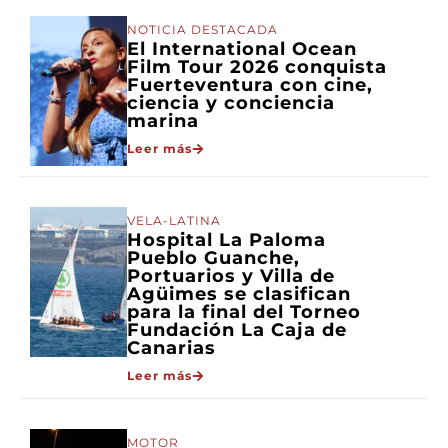
NOTICIA DESTACADA
El International Ocean
Film Tour 2026 conquista
Fuerteventura con cine,
ciencia y conciencia
marina
Leer más
VELA-LATINA
Hospital La Paloma
Pueblo Guanche,
Portuarios y Villa de
Agüimes se clasifican
para la final del Torneo
Fundación La Caja de
Canarias
Leer más
MOTOR