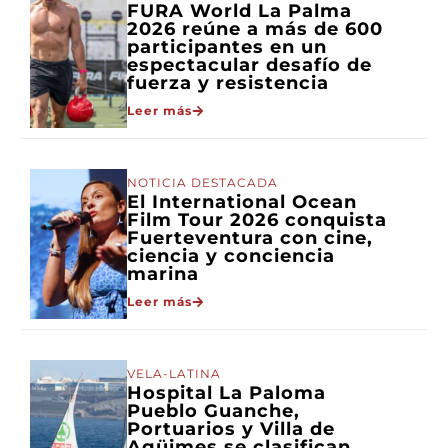
FURA World La Palma
2026 reúne a más de 600
participantes en un
espectacular desafío de
fuerza y resistencia
Leer más
NOTICIA DESTACADA
El International Ocean
Film Tour 2026 conquista
Fuerteventura con cine,
ciencia y conciencia
marina
Leer más
VELA-LATINA
Hospital La Paloma
Pueblo Guanche,
Portuarios y Villa de
Agüimes se clasifican