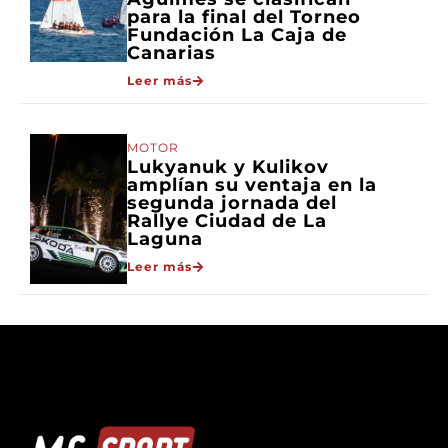
para la final del Torneo
Fundación La Caja de
Canarias
Leer más
MOTOR
Lukyanuk y Kulikov
amplían su ventaja en la
segunda jornada del
Rallye Ciudad de La
Laguna
Leer más