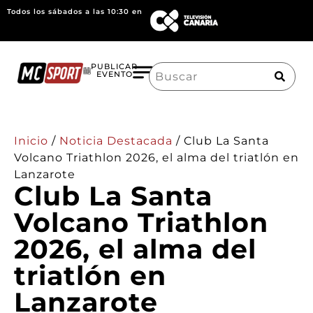
Todos los sábados a las 10:30 en
Search
PUBLICAR
EVENTO
for:
Inicio
/
Noticia Destacada
/
Club La Santa
Volcano Triathlon 2026, el alma del triatlón en
Lanzarote
Club La Santa
Volcano Triathlon
2026, el alma del
triatlón en
Lanzarote