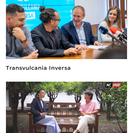
Transvulcania Inversa