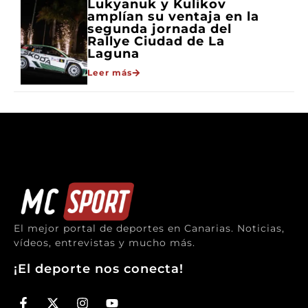
Lukyanuk y Kulikov
amplían su ventaja en la
segunda jornada del
Rallye Ciudad de La
Laguna
Leer más
El mejor portal de deportes en Canarias. Noticias,
vídeos, entrevistas y mucho más.
¡El deporte nos conecta!