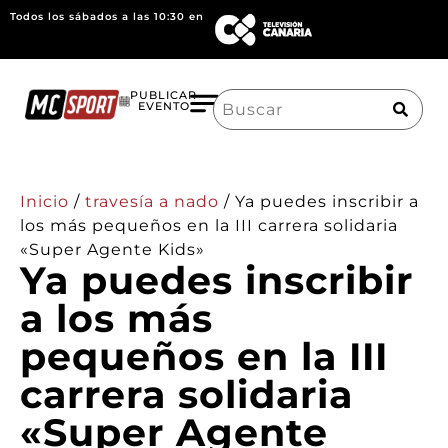
Todos los sábados a las 10:30 en
Search
PUBLICAR
EVENTO
for:
Inicio
/
travesía a nado
/
Ya puedes inscribir a
los más pequeños en la III carrera solidaria
«Super Agente Kids»
Ya puedes inscribir
a los más
pequeños en la III
carrera solidaria
«Super Agente