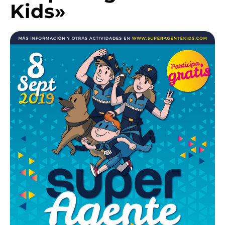
Kids»