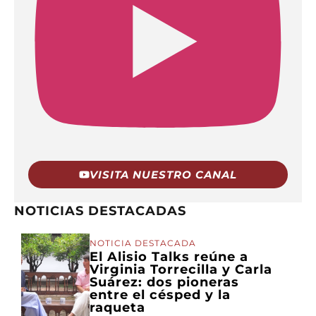
VISITA NUESTRO CANAL
NOTICIAS DESTACADAS
NOTICIA DESTACADA
El Alisio Talks reúne a
Virginia Torrecilla y Carla
Suárez: dos pioneras
entre el césped y la
raqueta