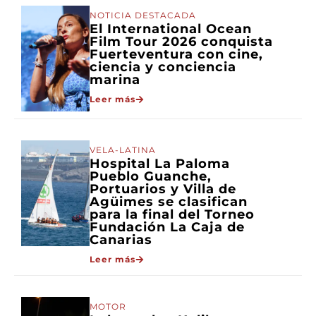
NOTICIA DESTACADA
El International Ocean
Film Tour 2026 conquista
Fuerteventura con cine,
ciencia y conciencia
marina
Leer más
VELA-LATINA
Hospital La Paloma
Pueblo Guanche,
Portuarios y Villa de
Agüimes se clasifican
para la final del Torneo
Fundación La Caja de
Canarias
Leer más
MOTOR