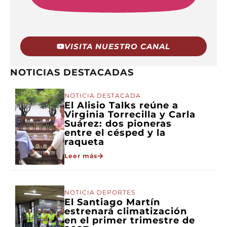
VISITA NUESTRO CANAL
NOTICIAS DESTACADAS
NOTICIA DESTACADA
El Alisio Talks reúne a
Virginia Torrecilla y Carla
Suárez: dos pioneras
entre el césped y la
raqueta
Leer más
NOTICIA DEPORTES
El Santiago Martín
estrenará climatización
en el primer trimestre de