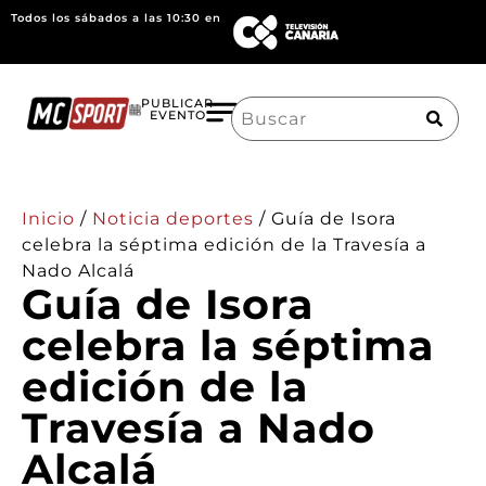
Todos los sábados a las 10:30 en
Search
PUBLICAR
EVENTO
for:
Inicio
/
Noticia deportes
/
Guía de Isora
celebra la séptima edición de la Travesía a
Nado Alcalá
Guía de Isora
celebra la séptima
edición de la
Travesía a Nado
Alcalá