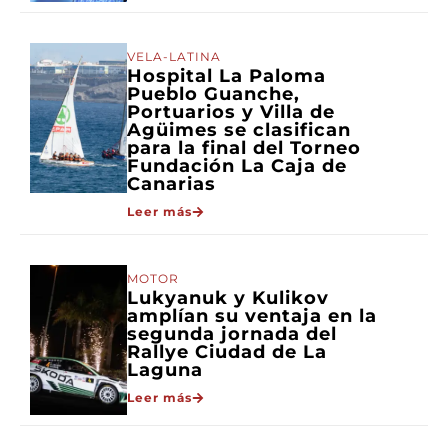
VELA-LATINA
Hospital La Paloma
Pueblo Guanche,
Portuarios y Villa de
Agüimes se clasifican
para la final del Torneo
Fundación La Caja de
Canarias
Leer más
MOTOR
Lukyanuk y Kulikov
amplían su ventaja en la
segunda jornada del
Rallye Ciudad de La
Laguna
Leer más