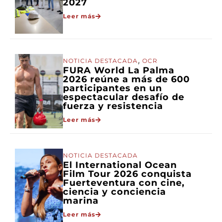
2027
Leer más
,
NOTICIA DESTACADA
OCR
FURA World La Palma
2026 reúne a más de 600
participantes en un
espectacular desafío de
fuerza y resistencia
Leer más
NOTICIA DESTACADA
El International Ocean
Film Tour 2026 conquista
Fuerteventura con cine,
ciencia y conciencia
marina
Leer más