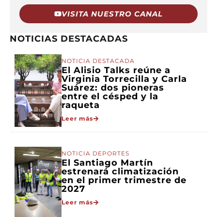
VISITA NUESTRO CANAL
NOTICIAS DESTACADAS
NOTICIA DESTACADA
El Alisio Talks reúne a
Virginia Torrecilla y Carla
Suárez: dos pioneras
entre el césped y la
raqueta
Leer más
NOTICIA DEPORTES
El Santiago Martín
estrenará climatización
en el primer trimestre de
2027
Leer más