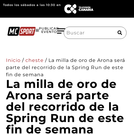
Todos los sábados a las 10:30 en
Search
PUBLICAR
EVENTO
for:
Inicio
/
cheste
/
La milla de oro de Arona será
parte del recorrido de la Spring Run de este
fin de semana
La milla de oro de
Arona será parte
del recorrido de la
Spring Run de este
fin de semana