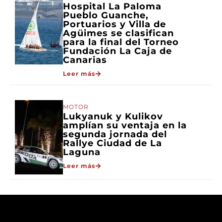
Hospital La Paloma
Pueblo Guanche,
Portuarios y Villa de
Agüimes se clasifican
para la final del Torneo
Fundación La Caja de
Canarias
Leer más
MOTOR
Lukyanuk y Kulikov
amplían su ventaja en la
segunda jornada del
Rallye Ciudad de La
Laguna
Leer más