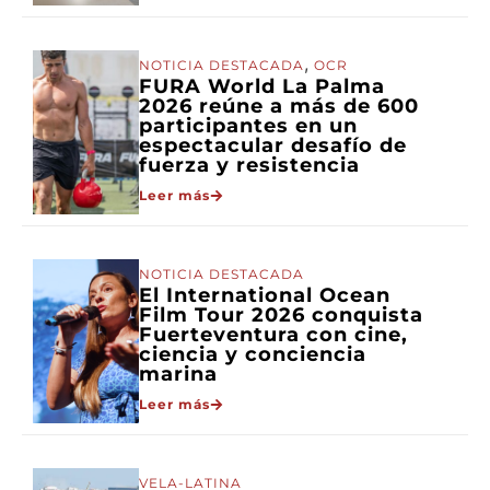
,
NOTICIA DESTACADA
OCR
FURA World La Palma
2026 reúne a más de 600
participantes en un
espectacular desafío de
fuerza y resistencia
Leer más
NOTICIA DESTACADA
El International Ocean
Film Tour 2026 conquista
Fuerteventura con cine,
ciencia y conciencia
marina
Leer más
VELA-LATINA