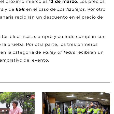
 el próximo miércoles
13 de marzo
. Los precios
rs
y de
65€
en el caso de
Los Azulejos.
Por otro
Canaria recibirán un descuento en el precio de
cletas eléctricas, siempre y cuando cumplan con
la prueba. Por otra parte, los tres primeros
 en la categoría de
Valley of Tears
recibirán un
emorativo del evento.