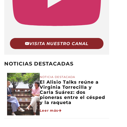
VISITA NUESTRO CANAL
NOTICIAS DESTACADAS
NOTICIA DESTACADA
El Alisio Talks reúne a
Virginia Torrecilla y
Carla Suárez: dos
pioneras entre el césped
y la raqueta
Leer más