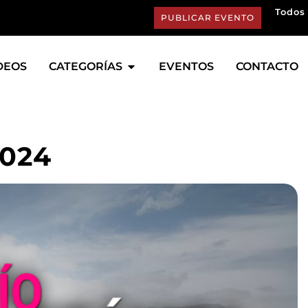
Todos 
PUBLICAR EVENTO
DEOS
CATEGORÍAS
EVENTOS
CONTACTO
2024