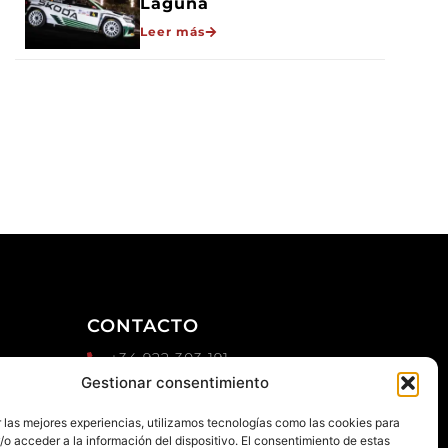
Laguna
Leer más
CONTACTO
+34 922 303 191
d
Gestionar consentimiento
+34 651 786 532
info@macaronesiasport.com
 las mejores experiencias, utilizamos tecnologías como las cookies para
Trabaja con nosotros
o acceder a la información del dispositivo. El consentimiento de estas