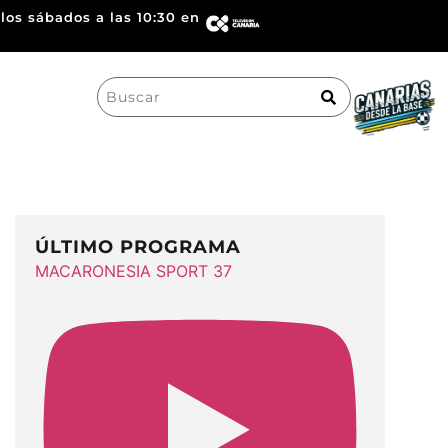
los sábados a las 10:30 en
Search
for:
ÚLTIMO PROGRAMA
MACARONESIA SPORT 37