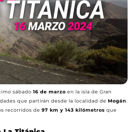
óximo sábado
16 de marzo
en la isla de Gran
lidades que partirán desde la localidad de
Mogán
.
os recorridos de
97 km y 143 kilómetros
que
 La Titánica