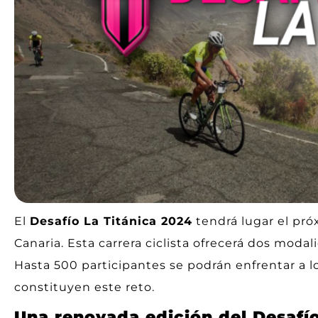
El
Desafío La Titánica 2024
tendrá lugar el pr
Canaria. Esta carrera ciclista ofrecerá dos moda
Hasta 500 participantes se podrán enfrentar a l
constituyen este reto.
Una renovada edición del Desafío