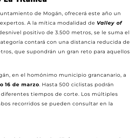
yuntamiento de Mogán, ofrecerá este año un
 expertos. A la mítica modalidad de
Valley of
desnivel positivo de 3.500 metros, se le suma el
categoría contará con una distancia reducida de
etros, que supondrán un gran reto para aquellos
ogán, en el homónimo municipio grancanario, a
o
16 de marzo
. Hasta 500 ciclistas podrán
 diferentes tiempos de corte. Los múltiples
bos recorridos se pueden consultar en la