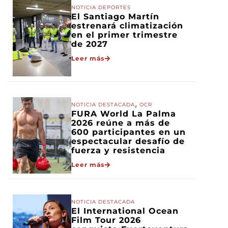
NOTICIA DEPORTES
El Santiago Martín
estrenará climatización
en el primer trimestre
de 2027
Leer más
,
NOTICIA DESTACADA
OCR
FURA World La Palma
2026 reúne a más de
600 participantes en un
espectacular desafío de
fuerza y resistencia
Leer más
NOTICIA DESTACADA
El International Ocean
Film Tour 2026