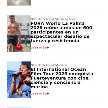
,
NOTICIA DESTACADA
OCR
FURA World La Palma
2026 reúne a más de 600
participantes en un
espectacular desafío de
fuerza y resistencia
Leer más
NOTICIA DESTACADA
El International Ocean
Film Tour 2026 conquista
Fuerteventura con cine,
ciencia y conciencia
marina
Leer más