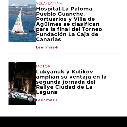
VELA-LATINA
Hospital La Paloma
Pueblo Guanche,
Portuarios y Villa de
Agüimes se clasifican
para la final del Torneo
Fundación La Caja de
Canarias
Leer más
MOTOR
Lukyanuk y Kulikov
amplían su ventaja en la
segunda jornada del
Rallye Ciudad de La
Laguna
Leer más