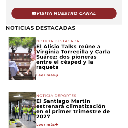
VISITA NUESTRO CANAL
NOTICIAS DESTACADAS
NOTICIA DESTACADA
El Alisio Talks reúne a
Virginia Torrecilla y Carla
Suárez: dos pioneras
entre el césped y la
raqueta
Leer más
NOTICIA DEPORTES
El Santiago Martín
estrenará climatización
en el primer trimestre de
2027
Leer más