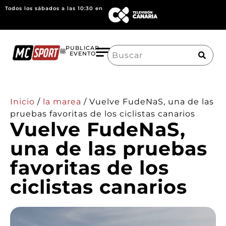
Todos los sábados a las 10:30 en
Search
PUBLICAR
EVENTO
for:
Inicio
/
la marea
/
Vuelve FudeNaS, una de las
pruebas favoritas de los ciclistas canarios
Vuelve FudeNaS,
una de las pruebas
favoritas de los
ciclistas canarios