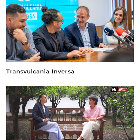
Transvulcania Inversa