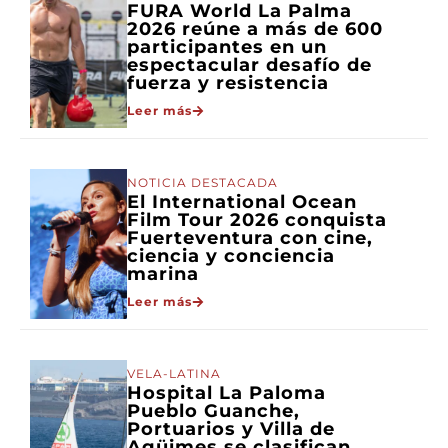
FURA World La Palma
2026 reúne a más de 600
participantes en un
espectacular desafío de
fuerza y resistencia
Leer más
NOTICIA DESTACADA
El International Ocean
Film Tour 2026 conquista
Fuerteventura con cine,
ciencia y conciencia
marina
Leer más
VELA-LATINA
Hospital La Paloma
Pueblo Guanche,
Portuarios y Villa de
Agüimes se clasifican