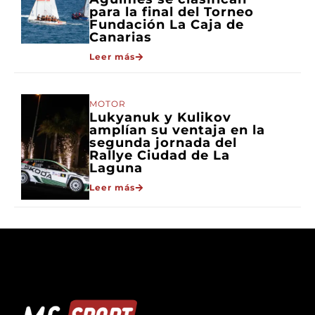
para la final del Torneo
Fundación La Caja de
Canarias
Leer más
MOTOR
Lukyanuk y Kulikov
amplían su ventaja en la
segunda jornada del
Rallye Ciudad de La
Laguna
Leer más