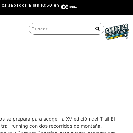
los sábados a las 10:30 en
Search
for:
s se prepara para acoger la XV edición del Trail El
trail running con dos recorridos de montaña.
anque y Gesport Canarias, este evento promete ser