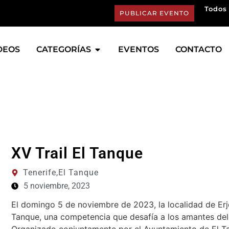
Todos 
PUBLICAR EVENTO
DEOS
CATEGORÍAS
EVENTOS
CONTACTO
XV Trail El Tanque
Tenerife,
El Tanque
5 noviembre, 2023
El domingo 5 de noviembre de 2023, la localidad de Erjo
Tanque, una competencia que desafía a los amantes del 
Organizado conjuntamente por el Ayuntamiento de El T