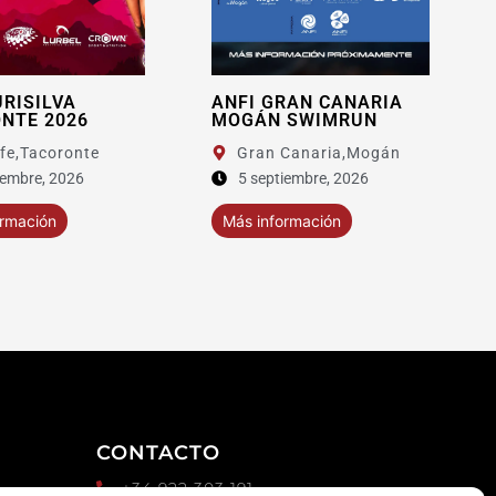
ANFI GRAN CANARIA
XIV 8KM OROTAVA
MOGÁN SWIMRUN
Gran Canaria,
Mogán
5 septiembre, 2026
Más información
Más información
CONTACTO
+34 922 303 191