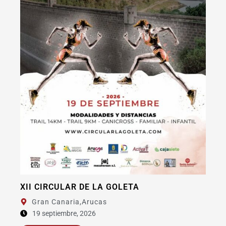
XI BAIFO EXTREME FUERTEVENTUR
Fuerteventura,
La Oliva
11 septiembre, 2026