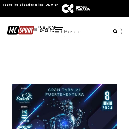
Todos los sábados a las 10:30 en
Search
PUBLICAR
EVENTO
for: