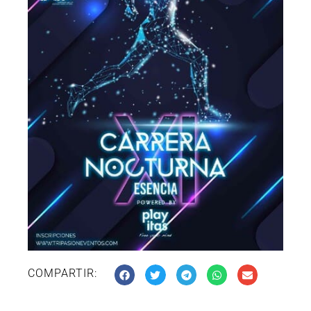
COMPARTIR: