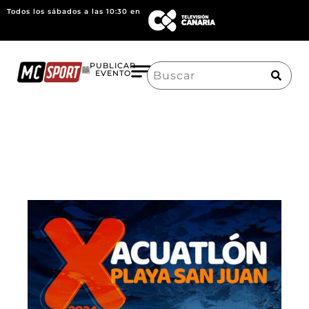
Todos los sábados a las 10:30 en
Search
PUBLICAR
EVENTO
for: