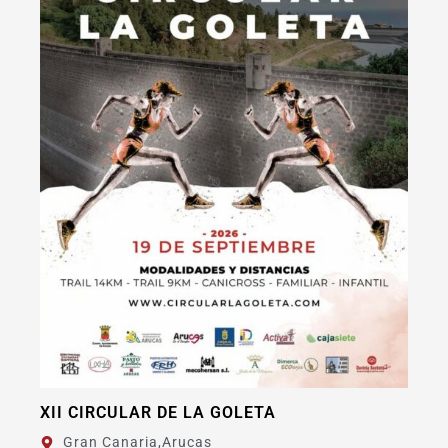
XI BAIFO EXTREME FUERTEVENTURA
Fuerteventura,
La Oliva