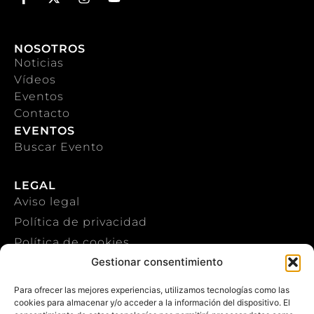
NOSOTROS
Noticias
Vídeos
Eventos
Contacto
EVENTOS
Buscar Evento
LEGAL
Aviso legal
Política de privacidad
Política de cookies
Gestionar consentimiento
CONTACTO
Para ofrecer las mejores experiencias, utilizamos tecnologías como las
cookies para almacenar y/o acceder a la información del dispositivo. El