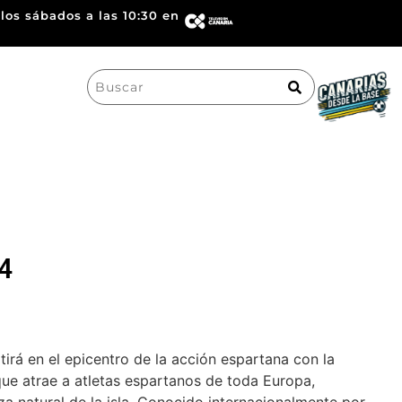
los sábados a las 10:30 en
Search
for:
24
irá en el epicentro de la acción espartana con la
 que atrae a atletas espartanos de toda Europa,
za natural de la isla. Conocido internacionalmente por