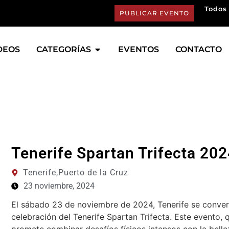
Todos 
PUBLICAR EVENTO
DEOS
CATEGORÍAS
EVENTOS
CONTACTO
Tenerife Spartan Trifecta 20
Tenerife,
Puerto de la Cruz
23 noviembre, 2024
El sábado 23 de noviembre de 2024, Tenerife se convert
celebración del Tenerife Spartan Trifecta. Este evento,
promete combinar desafíos físicos intensos con la belle