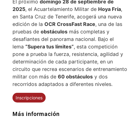
El próximo
domingo 28 de septiembre de
2025
, el Acuartelamiento Militar de
Hoya Fría
,
en Santa Cruz de Tenerife, acogerá una nueva
edición de la
OCR CrossFast Race
, una de las
pruebas de
obstáculos
más completas y
desafiantes del panorama nacional. Bajo el
lema
“Supera tus límites”
, esta competición
pone a prueba la fuerza, resistencia, agilidad y
determinación de cada participante, en un
circuito que recrea escenarios de entrenamiento
militar con más de
60 obstáculos
y dos
recorridos adaptados a diferentes niveles.
Inscripciones
Más información