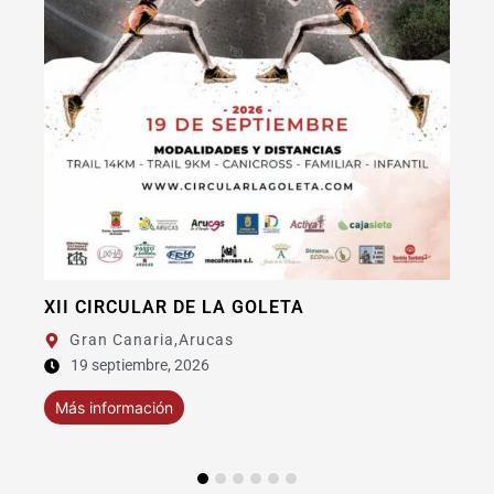
XI BAIFO EXTREME FUERTEVENTU
TA
Fuerteventura,
La Oliva
11 septiembre, 2026
Más información