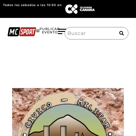
Todos los sábados a las 10:30 en
Search
PUBLICAR
EVENTO
for: