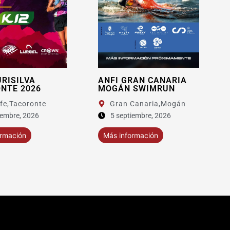
ANFI GRAN CANARIA
XIV 8KM OROTAVA
MOGÁN SWIMRUN
Gran Canaria,
Mogán
5 septiembre, 2026
Más información
Más información