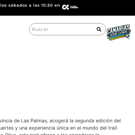
los sábados a las 10:30 en
Search
for:
vincia de Las Palmas, acogerá la segunda edición del
ertes y una experiencia única en el mundo del trail
Oliva, este trail ofrece a los corredores la