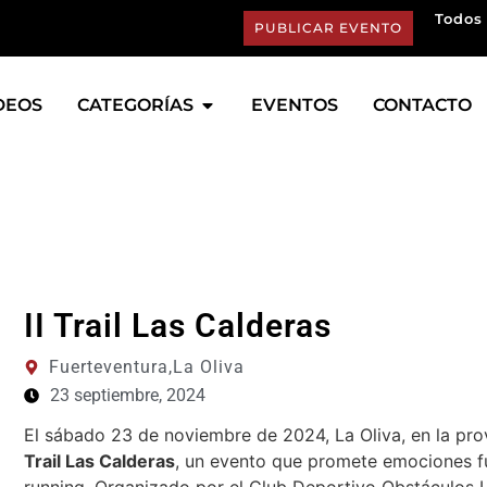
Todos 
PUBLICAR EVENTO
DEOS
CATEGORÍAS
EVENTOS
CONTACTO
II Trail Las Calderas
Fuerteventura,
La Oliva
23 septiembre, 2024
El sábado 23 de noviembre de 2024, La Oliva, en la pro
Trail Las Calderas
, un evento que promete emociones fu
running. Organizado por el Club Deportivo Obstáculos La 