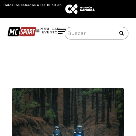
Todos los sábados a las 10:30 en
Search
PUBLICAR
EVENTO
for: