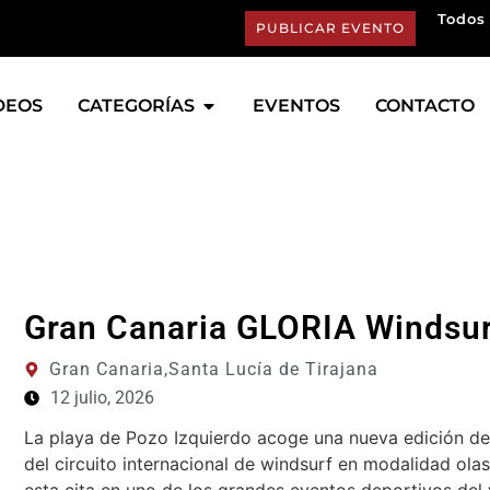
Todos 
PUBLICAR EVENTO
DEOS
CATEGORÍAS
EVENTOS
CONTACTO
Gran Canaria GLORIA Windsu
Gran Canaria,
Santa Lucía de Tirajana
12 julio, 2026
La playa de Pozo Izquierdo acoge una nueva edición d
del circuito internacional de windsurf en modalidad olas.
esta cita en uno de los grandes eventos deportivos del 