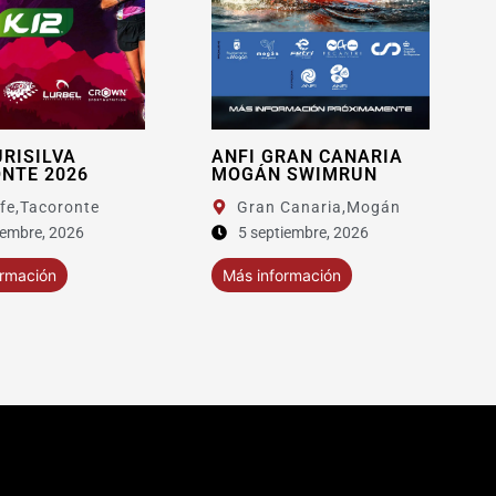
ANFI GRAN CANARIA
XIV 8KM OROTAVA
MOGÁN SWIMRUN
Gran Canaria,
Mogán
5 septiembre, 2026
Más información
Más información