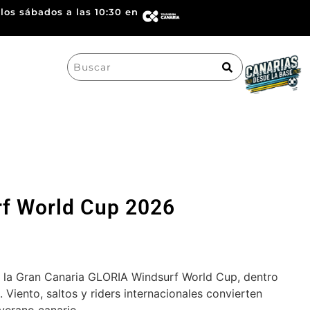
los sábados a las 10:30 en
Search
for:
rf World Cup 2026
e la Gran Canaria GLORIA Windsurf World Cup, dentro
 Viento, saltos y riders internacionales convierten
verano canario.