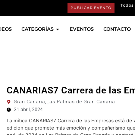
Todos 
PUBLICAR EVENTO
DEOS
CATEGORÍAS
EVENTOS
CONTACTO
CANARIAS7 Carrera de las E
Gran Canaria,
Las Palmas de Gran Canaria
21 abril, 2024
La mítica CANARIAS7 Carrera de las Empresas está de vue
edición que promete más emoción y compañerismo que n
abril de 2024 en Las Palmas de Gran Canaria y contará