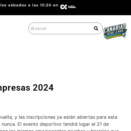
los sábados a las 10:30 en
Search
for:
mpresas 2024
lta, y las inscripciones ya están abiertas para esta
unca. El evento deportivo tendrá lugar el 21 de
 con las mismas emocionantes pruebas y horarios que