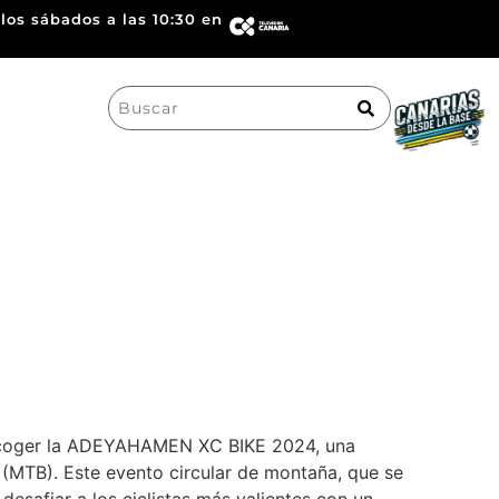
los sábados a las 10:30 en
Search
for:
 acoger la ADEYAHAMEN XC BIKE 2024, una
(MTB). Este evento circular de montaña, que se
desafiar a los ciclistas más valientes con un