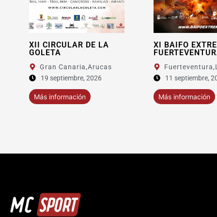
XII CIRCULAR DE LA
XI BAIFO EXTR
GOLETA
FUERTEVENTUR
Gran Canaria,
Arucas
Fuerteventura,
19 septiembre, 2026
11 septiembre, 2
Más información
Más información