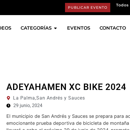
Todos 
PUBLICAR EVENTO
DEOS
CATEGORÍAS
EVENTOS
CONTACTO
ADEYAHAMEN XC BIKE 2024
La Palma,
San Andrés y Sauces
29 junio, 2024
El municipio de San Andrés y Sauces se prepara para
emocionante prueba deportiva de bicicleta de montaña 
llevará a cabo el próximo 29 de junio de 2024, promete 