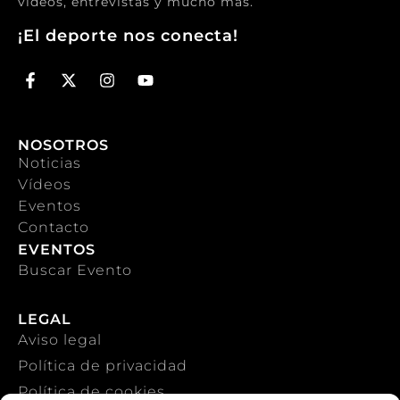
vídeos, entrevistas y mucho más.
¡El deporte nos conecta!
NOSOTROS
Noticias
Vídeos
Eventos
Contacto
EVENTOS
Buscar Evento
LEGAL
Aviso legal
Política de privacidad
Política de cookies