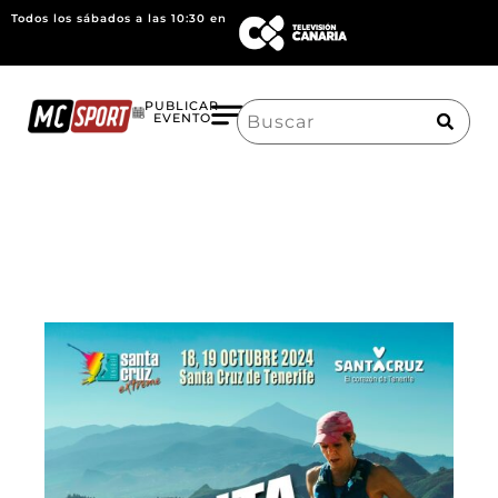
Todos los sábados a las 10:30 en
Search
PUBLICAR
EVENTO
for: