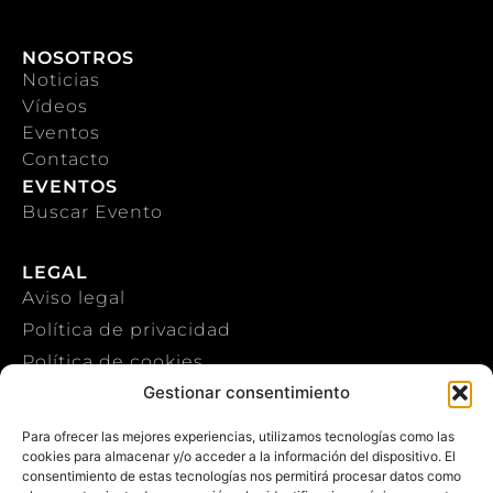
NOSOTROS
Noticias
Vídeos
Eventos
Contacto
EVENTOS
Buscar Evento
LEGAL
Aviso legal
Política de privacidad
Política de cookies
Gestionar consentimiento
CONTACTO
Para ofrecer las mejores experiencias, utilizamos tecnologías como las
cookies para almacenar y/o acceder a la información del dispositivo. El
+34 922 303 191
consentimiento de estas tecnologías nos permitirá procesar datos como