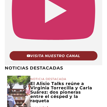
VISITA NUESTRO CANAL
NOTICIAS DESTACADAS
NOTICIA DESTACADA
El Alisio Talks reúne a
Virginia Torrecilla y Carla
Suárez: dos pioneras
entre el césped y la
raqueta