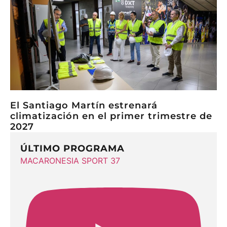
El Santiago Martín estrenará
climatización en el primer trimestre de
2027
ÚLTIMO PROGRAMA
MACARONESIA SPORT 37