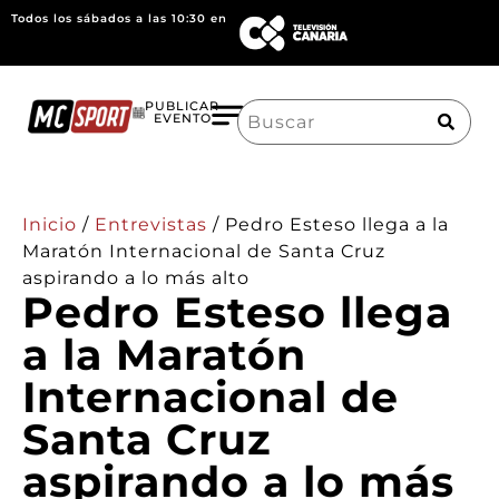
Todos los sábados a las 10:30 en
Search
PUBLICAR
EVENTO
for:
Inicio
/
Entrevistas
/
Pedro Esteso llega a la
Maratón Internacional de Santa Cruz
aspirando a lo más alto
Pedro Esteso llega
a la Maratón
Internacional de
Santa Cruz
aspirando a lo más