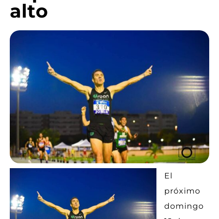
alto
El
próximo
domingo