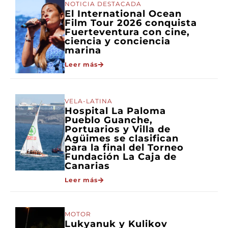
NOTICIA DESTACADA
El International Ocean
Film Tour 2026 conquista
Fuerteventura con cine,
ciencia y conciencia
marina
Leer más
VELA-LATINA
Hospital La Paloma
Pueblo Guanche,
Portuarios y Villa de
Agüimes se clasifican
para la final del Torneo
Fundación La Caja de
Canarias
Leer más
MOTOR
Lukyanuk y Kulikov